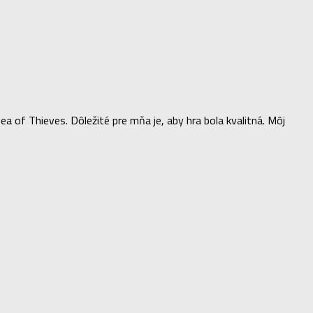
of Thieves. Dôležité pre mňa je, aby hra bola kvalitná. Môj