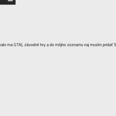
lo ma GTA), závodné hry a do môjho zoznamu naj musím pridať Sea 