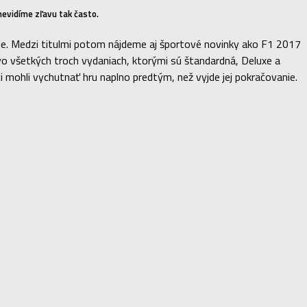
 nevidíme zľavu tak často.
jšie. Medzi titulmi potom nájdeme aj športové novinky ako F1 2017
vo všetkých troch vydaniach, ktorými sú štandardná, Deluxe a
mohli vychutnať hru naplno predtým, než vyjde jej pokračovanie.