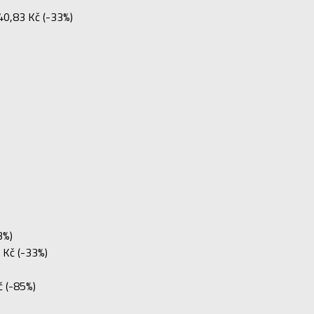
40,83 Kč (-33%)
3%)
 Kč (-33%)
 (-85%)