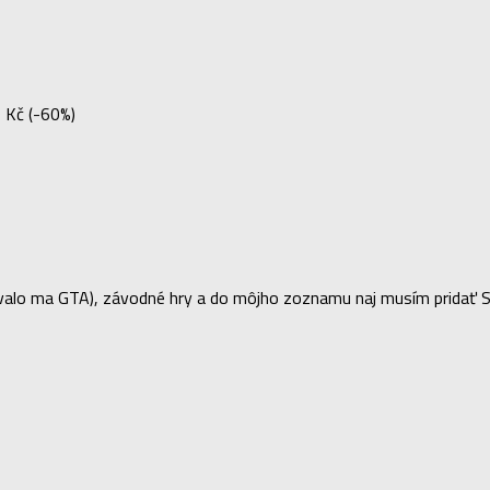
 Kč (-60%)
lo ma GTA), závodné hry a do môjho zoznamu naj musím pridať Sea 