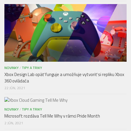
NOVINKY
/
TIPY A TRIKY
Xbox Design Lab opäť funguje a umožňuje vytvoriť si repliku Xbox
360 ovládača
22 JÚN, 2021
NOVINKY
/
TIPY A TRIKY
Microsoft rozdáva Tell Me Why v rámci Pride Month
2 JÚN, 2021