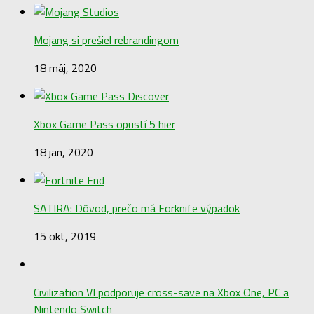
Mojang si prešiel rebrandingom
18 máj, 2020
Xbox Game Pass opustí 5 hier
18 jan, 2020
SATIRA: Dôvod, prečo má Forknife výpadok
15 okt, 2019
Civilization VI podporuje cross-save na Xbox One, PC a
Nintendo Switch