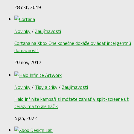
28 okt, 2019
Novinky
/
Zaujímavosti
Cortana na Xbox One konečne dokáže ovládať inteligentnú
domácnosť!
20 nov, 2017
Novinky
/
Tipy a triky
/
Zaujímavosti
Halo Infinite kampaň si môžete zahrať v split-screene už
teraz, má to ale háčik
4 jan, 2022