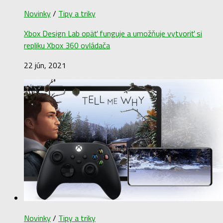
Novinky
/
Tipy a triky
Xbox Design Lab opäť funguje a umožňuje vytvoriť si
repliku Xbox 360 ovládača
22 jún, 2021
Novinky
/
Tipy a triky