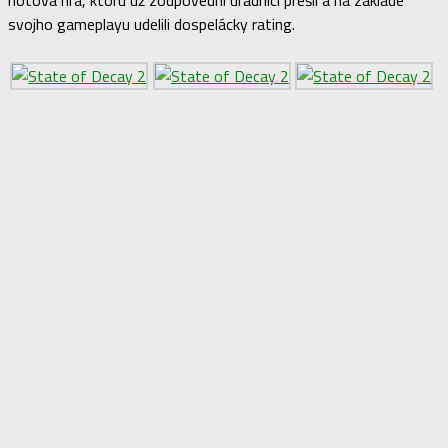
svojho gameplayu udelili dospelácky rating.