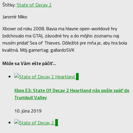
Štítky:
State of Decay 2
Jaromír Miko
Xboxer od roku 2008. Bavia ma hlavne open-worldové hry
(odchovalo ma GTA), závodné hry a do môjho zoznamu naj
musím pridať Sea of Thieves. Dôležité pre mňa je, aby hra bola
kvalitná. Môj gamertag: gallardoSVK
Môže sa Vám ešte páčiť...
0
Xbox E3: State Of Decay 2 Heartland nás pošle späť do
Trumbull Valley
10. júna 2019
1