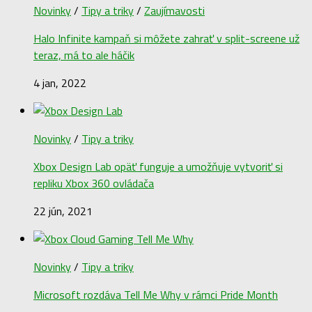
Novinky
/
Tipy a triky
/
Zaujímavosti
Halo Infinite kampaň si môžete zahrať v split-screene už
teraz, má to ale háčik
4 jan, 2022
Novinky
/
Tipy a triky
Xbox Design Lab opäť funguje a umožňuje vytvoriť si
repliku Xbox 360 ovládača
22 jún, 2021
Novinky
/
Tipy a triky
Microsoft rozdáva Tell Me Why v rámci Pride Month