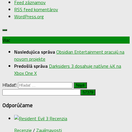
Feed záznamov
RSS feed komentárov
WordPress.org
Viac
Nasledujúca správa
Obsidian Entertainment pracujú na
novom projekte
Predošlá správa
Darksiders 3 dosahuje natívne 4K na
Xbox One X
Hľadať:
Odporúčame
Recenzie
/
Zaujímavosti