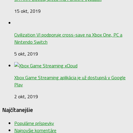
15 okt, 2019
Civilization VI podporuje cross-save na Xbox One, PC a
Nintendo Switch
5 okt, 2019
Xbox Game Streaming aplikácia je už dostupná v Google
Play
2 okt, 2019
Najčítanejšie
Populárne príspevky
Najnovšie komentáre