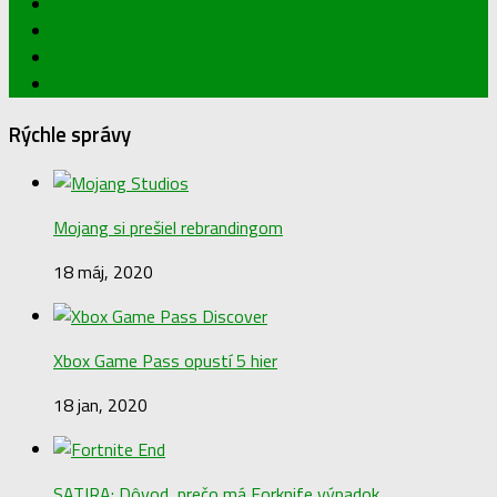
Rýchle správy
Mojang si prešiel rebrandingom
18 máj, 2020
Xbox Game Pass opustí 5 hier
18 jan, 2020
SATIRA: Dôvod, prečo má Forknife výpadok