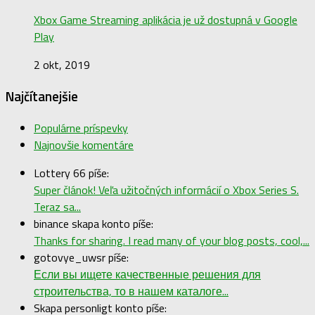
Xbox Game Streaming aplikácia je už dostupná v Google
Play
2 okt, 2019
Najčítanejšie
Populárne príspevky
Najnovšie komentáre
Lottery 66 píše:
Super článok! Veľa užitočných informácií o Xbox Series S.
Teraz sa...
binance skapa konto píše:
Thanks for sharing. I read many of your blog posts, cool,...
gotovye_uwsr píše:
Если вы ищете качественные решения для
строительства, то в нашем каталоге...
Skapa personligt konto píše: