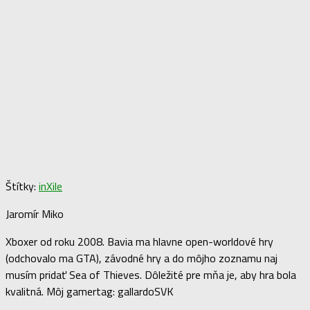
Štítky:
inXile
Jaromír Miko
Xboxer od roku 2008. Bavia ma hlavne open-worldové hry
(odchovalo ma GTA), závodné hry a do môjho zoznamu naj
musím pridať Sea of Thieves. Dôležité pre mňa je, aby hra bola
kvalitná. Môj gamertag: gallardoSVK