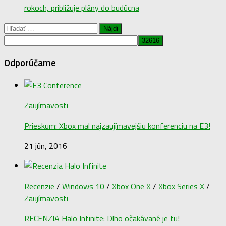
rokoch, približuje plány do budúcna
Hľadať:
Odporúčame
Zaujímavosti
Prieskum: Xbox mal najzaujímavejšiu konferenciu na E3!
21 jún, 2016
Recenzie
/
Windows 10
/
Xbox One X
/
Xbox Series X
/
Zaujímavosti
RECENZIA Halo Infinite: Dlho očakávané je tu!