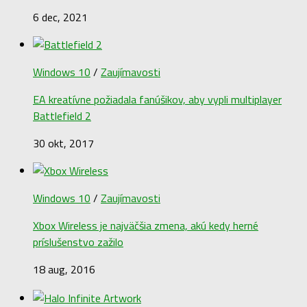
6 dec, 2021
Windows 10
/
Zaujímavosti
EA kreatívne požiadala fanúšikov, aby vypli multiplayer
Battlefield 2
30 okt, 2017
Windows 10
/
Zaujímavosti
Xbox Wireless je najväčšia zmena, akú kedy herné
príslušenstvo zažilo
18 aug, 2016