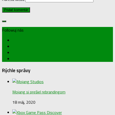
Followuj nás
Rýchle správy
Mojang si prešiel rebrandingom
18 máj, 2020