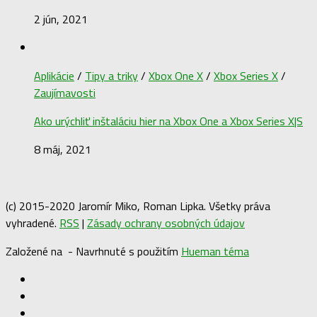
2 jún, 2021
Aplikácie
/
Tipy a triky
/
Xbox One X
/
Xbox Series X
/
Zaujímavosti
Ako urýchliť inštaláciu hier na Xbox One a Xbox Series X|S
8 máj, 2021
(c) 2015-2020 Jaromír Miko, Roman Lipka. Všetky práva
vyhradené.
RSS
|
Zásady ochrany osobných údajov
Založené na
- Navrhnuté s použitím
Hueman téma