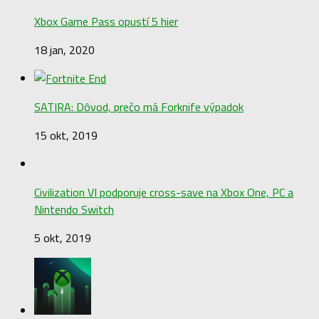
Xbox Game Pass opustí 5 hier
18 jan, 2020
SATIRA: Dôvod, prečo má Forknife výpadok
15 okt, 2019
Civilization VI podporuje cross-save na Xbox One, PC a
Nintendo Switch
5 okt, 2019