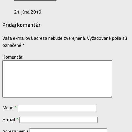
21. júna 2019
Pridaj komentár
Vaša e-mailová adresa nebude zverejnená.
Vyžadované polia sú
označené
*
Komentár
Meno
*
E-mail
*
Adresa webu