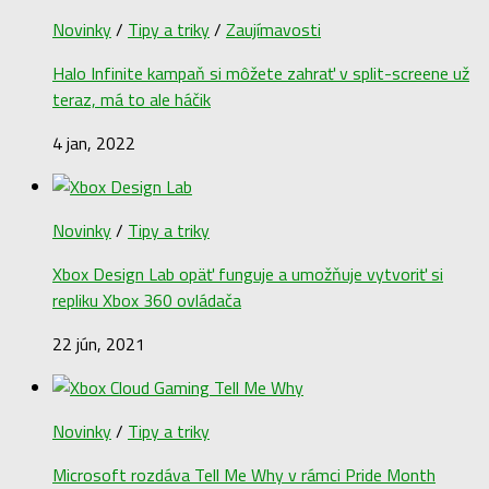
Novinky
/
Tipy a triky
/
Zaujímavosti
Halo Infinite kampaň si môžete zahrať v split-screene už
teraz, má to ale háčik
4 jan, 2022
Novinky
/
Tipy a triky
Xbox Design Lab opäť funguje a umožňuje vytvoriť si
repliku Xbox 360 ovládača
22 jún, 2021
Novinky
/
Tipy a triky
Microsoft rozdáva Tell Me Why v rámci Pride Month