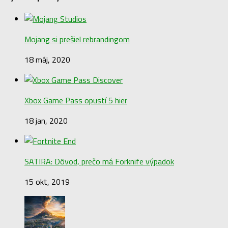
Mojang si prešiel rebrandingom
18 máj, 2020
Xbox Game Pass opustí 5 hier
18 jan, 2020
SATIRA: Dôvod, prečo má Forknife výpadok
15 okt, 2019