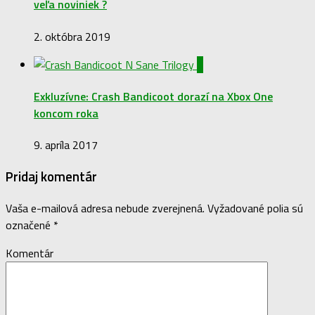
veľa noviniek ?
2. októbra 2019
0
Exkluzívne: Crash Bandicoot dorazí na Xbox One
koncom roka
9. apríla 2017
Pridaj komentár
Vaša e-mailová adresa nebude zverejnená.
Vyžadované polia sú
označené
*
Komentár