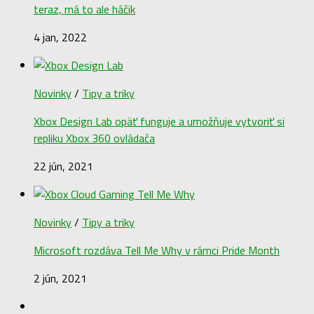
teraz, má to ale háčik
4 jan, 2022
Novinky
/
Tipy a triky
Xbox Design Lab opäť funguje a umožňuje vytvoriť si
repliku Xbox 360 ovládača
22 jún, 2021
Novinky
/
Tipy a triky
Microsoft rozdáva Tell Me Why v rámci Pride Month
2 jún, 2021