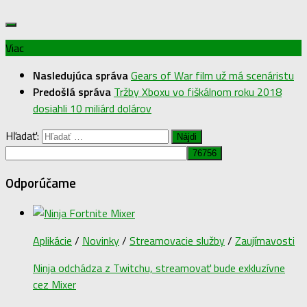
Viac
Nasledujúca správa
Gears of War film už má scenáristu
Predošlá správa
Tržby Xboxu vo fiškálnom roku 2018
dosiahli 10 miliárd dolárov
Hľadať:
Odporúčame
Aplikácie
/
Novinky
/
Streamovacie služby
/
Zaujímavosti
Ninja odchádza z Twitchu, streamovať bude exkluzívne
cez Mixer