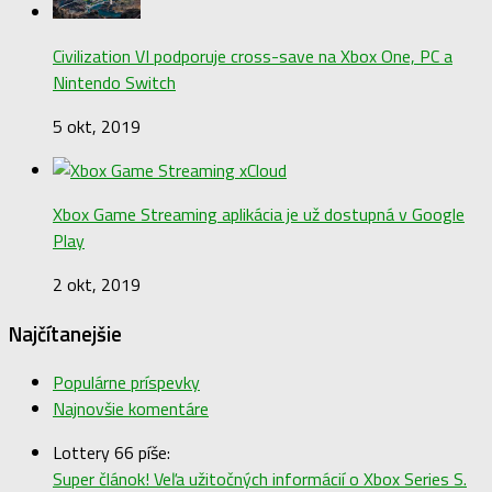
Civilization VI podporuje cross-save na Xbox One, PC a
Nintendo Switch
5 okt, 2019
Xbox Game Streaming aplikácia je už dostupná v Google
Play
2 okt, 2019
Najčítanejšie
Populárne príspevky
Najnovšie komentáre
Lottery 66 píše:
Super článok! Veľa užitočných informácií o Xbox Series S.