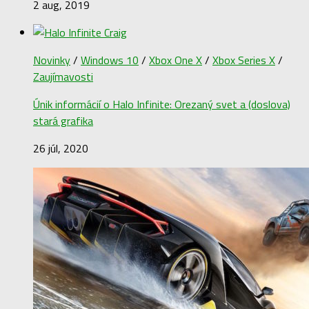
2 aug, 2019
Novinky
/
Windows 10
/
Xbox One X
/
Xbox Series X
/
Zaujímavosti
Únik informácií o Halo Infinite: Orezaný svet a (doslova)
stará grafika
26 júl, 2020