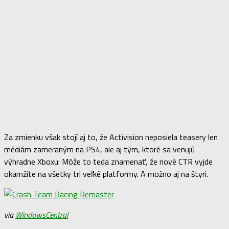
Za zmienku však stojí aj to, že Activision neposiela teasery len
médiám zameraným na PS4, ale aj tým, ktoré sa venujú
výhradne Xboxu: Môže to teda znamenať, že nové CTR vyjde
okamžite na všetky tri veľké platformy. A možno aj na štyri.
via
WindowsCentral