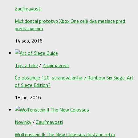
Zaujímavosti
Muž dostal prototyp Xbox One celé dva mesiace pred
predstavením
14 sep, 2016
Tipy a triky
/
Zaujímavosti
Čo obsahuje 120-stranová kniha v Rainbow Six Siege: Art
of Siege Edition?
18 jan, 2016
Novinky
/
Zaujímavosti
Wolfenstein II: The New Colossus dostane retro