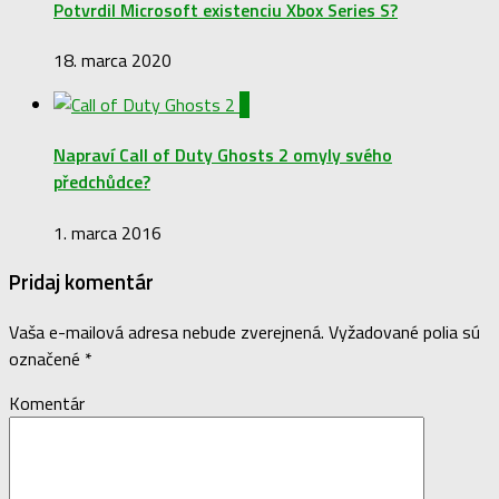
Potvrdil Microsoft existenciu Xbox Series S?
18. marca 2020
2
Napraví Call of Duty Ghosts 2 omyly svého
předchůdce?
1. marca 2016
Pridaj komentár
Vaša e-mailová adresa nebude zverejnená.
Vyžadované polia sú
označené
*
Komentár