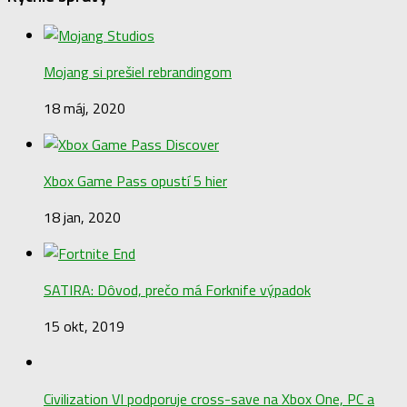
Mojang si prešiel rebrandingom
18 máj, 2020
Xbox Game Pass opustí 5 hier
18 jan, 2020
SATIRA: Dôvod, prečo má Forknife výpadok
15 okt, 2019
Civilization VI podporuje cross-save na Xbox One, PC a