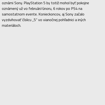
oznámi Sony. PlayStation 5 by totiž mohol byť pokojne
oznámený už vo februári/únoru, 6 rokov po PS4 na
samostatnom evente. Konieckoncov, aj Sony začalo
vyzdvihovať číslicu „5“ vo vianočnej pohľadnici a iných
materiáloch.