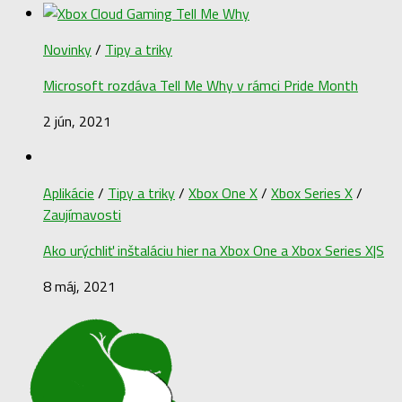
Novinky
/
Tipy a triky
Microsoft rozdáva Tell Me Why v rámci Pride Month
2 jún, 2021
Aplikácie
/
Tipy a triky
/
Xbox One X
/
Xbox Series X
/
Zaujímavosti
Ako urýchliť inštaláciu hier na Xbox One a Xbox Series X|S
8 máj, 2021