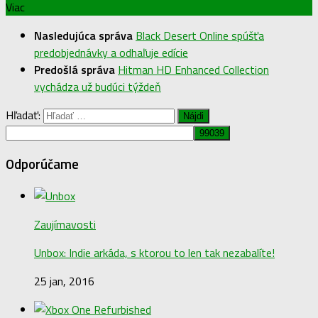
Viac
Nasledujúca správa
Black Desert Online spúšťa
predobjednávky a odhaľuje edície
Predošlá správa
Hitman HD Enhanced Collection
vychádza už budúci týždeň
Hľadať:
Odporúčame
Zaujímavosti
Unbox: Indie arkáda, s ktorou to len tak nezabalíte!
25 jan, 2016