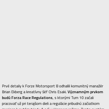
Prvé detaily k Forze Motorsport 8 odhalili komunitný manažér
Brian Ekberg a kreatívny šéf Chris Esaki.
Významným prvkom
budú Forza Race Regulations
, s ktorými Turn 10 začali
pracovať už pri terajšom dieli a regulácie pribudnú začiatkom