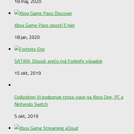
18 máj, 2020
Xbox Game Pass opustí 5 hier
18 jan, 2020
SATIRA: Dôvod, prečo má Forknife výpadok
15 okt, 2019
Civilization VI podporuje cross-save na Xbox One, PC a
Nintendo Switch
5 okt, 2019