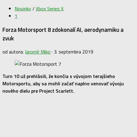
Novinky
/
Xbox Series X
1
Forza Motorsport 8 zdokonalí AI, aerodynamiku a
zvuk
od autora:
Jaromír Miko
·
3. septembra 2019
Turn 10 už prehlásili, že končia s vývojom terajšieho
Motorsportu, aby sa mohli začať naplno venovať vývoju
nového dielu pre Project Scarlett.