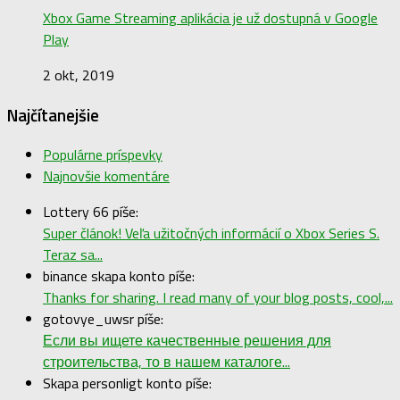
Xbox Game Streaming aplikácia je už dostupná v Google
Play
2 okt, 2019
Najčítanejšie
Populárne príspevky
Najnovšie komentáre
Lottery 66 píše:
Super článok! Veľa užitočných informácií o Xbox Series S.
Teraz sa...
binance skapa konto píše:
Thanks for sharing. I read many of your blog posts, cool,...
gotovye_uwsr píše:
Если вы ищете качественные решения для
строительства, то в нашем каталоге...
Skapa personligt konto píše: