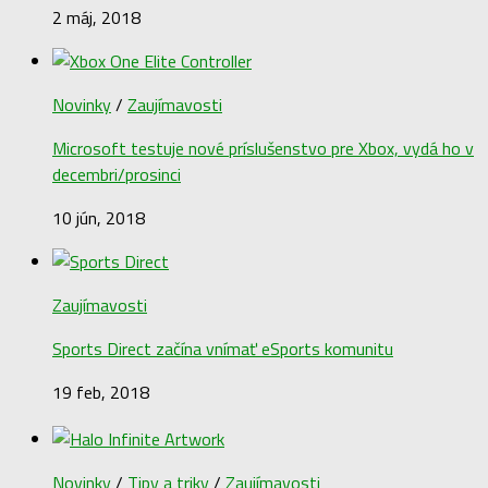
2 máj, 2018
Novinky
/
Zaujímavosti
Microsoft testuje nové príslušenstvo pre Xbox, vydá ho v
decembri/prosinci
10 jún, 2018
Zaujímavosti
Sports Direct začína vnímať eSports komunitu
19 feb, 2018
Novinky
/
Tipy a triky
/
Zaujímavosti