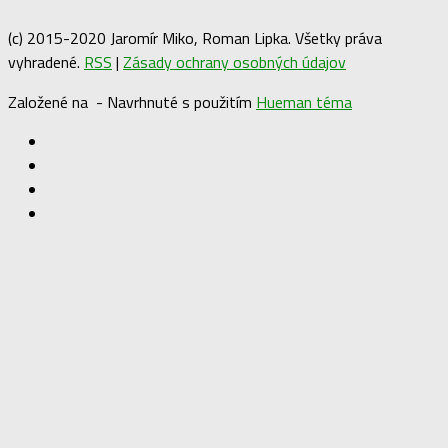
(c) 2015-2020 Jaromír Miko, Roman Lipka. Všetky práva
vyhradené.
RSS
|
Zásady ochrany osobných údajov
Založené na
- Navrhnuté s použitím
Hueman téma