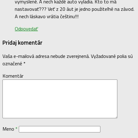
vymyslené. A nech každé auto vyladia. Kto to má
nastavovať??? Veť z 20 áut je jedno použiteľné na závod.
A nech láskavo vrátia češtinu!!!
Odpovedať
Pridaj komentár
Vaša e-mailová adresa nebude zverejnená.
Vyžadované polia sú
označené
*
Komentár
Meno
*