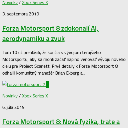
Novinky
/
Xbox Series X
3. septembra 2019
Forza Motorsport 8 zdokonalí AI,
aerodynamiku a zvuk
Turn 10 už prehlásili, že končia s vývojom terajšieho
Motorsportu, aby sa mohli začať naplno venovať vývoju nového
dielu pre Project Scarlett. Prvé detaily k Forze Motorsport 8
odhalili komunitný manažér Brian Ekberg a...
0
Novinky
/
Xbox Series X
6. júla 2019
Forza Motorsport 8: Nová fyzika, trate a