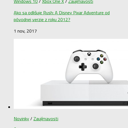
Windows 10
/
Xbox One X
/
Zaujímavosti
Ako sa odlišuje Rush: A Disney Pixar Adventure od
pôvodnej verzie z roku 2012?
1 nov, 2017
Novinky
/
Zaujímavosti