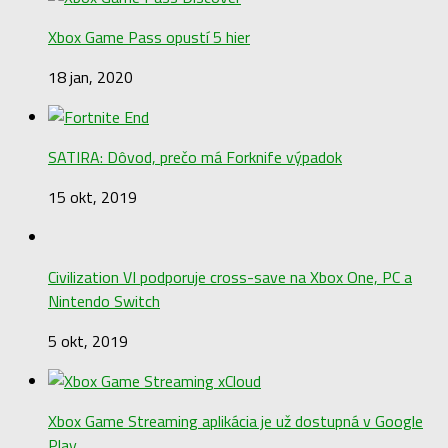
Xbox Game Pass opustí 5 hier
18 jan, 2020
SATIRA: Dôvod, prečo má Forknife výpadok
15 okt, 2019
Civilization VI podporuje cross-save na Xbox One, PC a
Nintendo Switch
5 okt, 2019
Xbox Game Streaming aplikácia je už dostupná v Google
Play