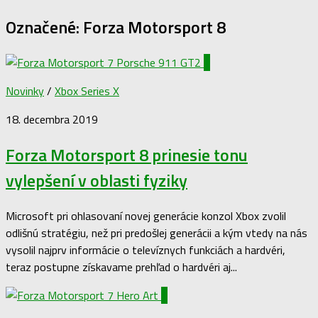
Označené:
Forza Motorsport 8
1
Novinky
/
Xbox Series X
18. decembra 2019
Forza Motorsport 8 prinesie tonu
vylepšení v oblasti fyziky
Microsoft pri ohlasovaní novej generácie konzol Xbox zvolil
odlišnú stratégiu, než pri predošlej generácii a kým vtedy na nás
vysolil najprv informácie o televíznych funkciách a hardvéri,
teraz postupne získavame prehľad o hardvéri aj...
1