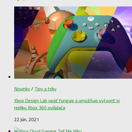
Novinky
/
Tipy a triky
Xbox Design Lab opäť funguje a umožňuje vytvoriť si
repliku Xbox 360 ovládača
22 jún, 2021