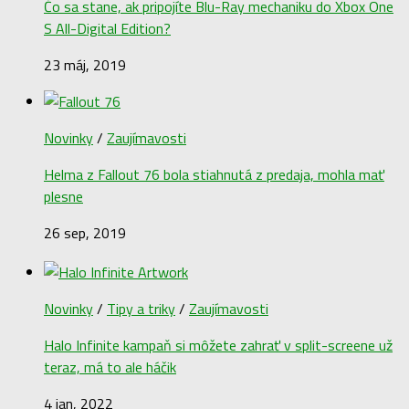
Čo sa stane, ak pripojíte Blu-Ray mechaniku do Xbox One
S All-Digital Edition?
23 máj, 2019
Novinky
/
Zaujímavosti
Helma z Fallout 76 bola stiahnutá z predaja, mohla mať
plesne
26 sep, 2019
Novinky
/
Tipy a triky
/
Zaujímavosti
Halo Infinite kampaň si môžete zahrať v split-screene už
teraz, má to ale háčik
4 jan, 2022