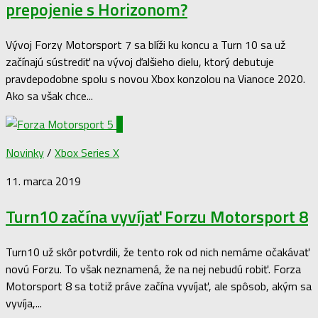
prepojenie s Horizonom?
Vývoj Forzy Motorsport 7 sa blíži ku koncu a Turn 10 sa už
začínajú sústrediť na vývoj ďalšieho dielu, ktorý debutuje
pravdepodobne spolu s novou Xbox konzolou na Vianoce 2020.
Ako sa však chce...
0
Novinky
/
Xbox Series X
11. marca 2019
Turn10 začína vyvíjať Forzu Motorsport 8
Turn10 už skôr potvrdili, že tento rok od nich nemáme očakávať
novú Forzu. To však neznamená, že na nej nebudú robiť. Forza
Motorsport 8 sa totiž práve začína vyvíjať, ale spôsob, akým sa
vyvíja,...