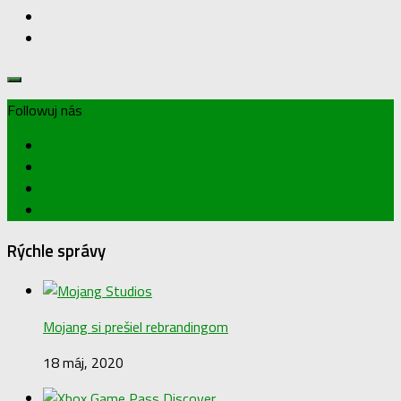
Followuj nás
Rýchle správy
Mojang si prešiel rebrandingom
18 máj, 2020