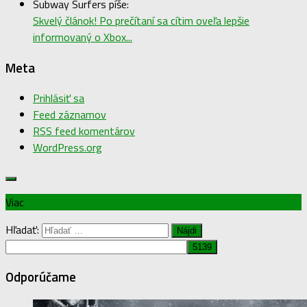
Subway Surfers píše:
Skvelý článok! Po prečítaní sa cítim oveľa lepšie
informovaný o Xbox...
Meta
Prihlásiť sa
Feed záznamov
RSS feed komentárov
WordPress.org
Viac
Hľadať:
Odporúčame