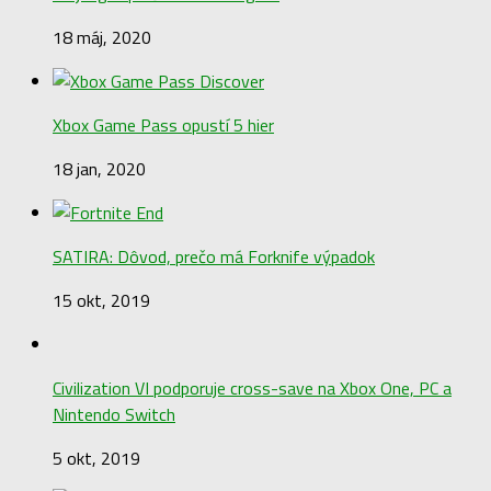
18 máj, 2020
Xbox Game Pass opustí 5 hier
18 jan, 2020
SATIRA: Dôvod, prečo má Forknife výpadok
15 okt, 2019
Civilization VI podporuje cross-save na Xbox One, PC a
Nintendo Switch
5 okt, 2019