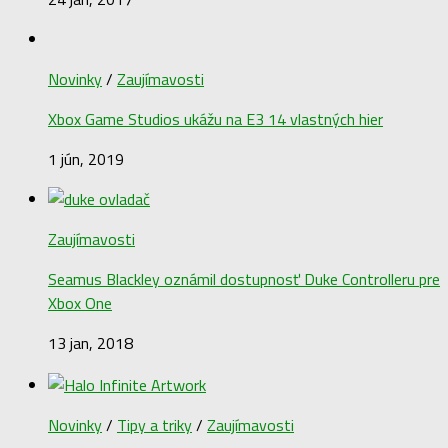
Novinky
/
Zaujímavosti
Xbox Game Studios ukážu na E3 14 vlastných hier
1 jún, 2019
Zaujímavosti
Seamus Blackley oznámil dostupnosť Duke Controlleru pre
Xbox One
13 jan, 2018
Novinky
/
Tipy a triky
/
Zaujímavosti