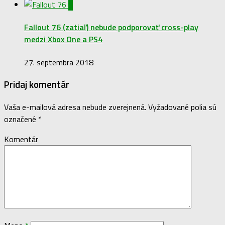
0
Fallout 76 (zatiaľ) nebude podporovať cross-play
medzi Xbox One a PS4
27. septembra 2018
Pridaj komentár
Vaša e-mailová adresa nebude zverejnená.
Vyžadované polia sú
označené
*
Komentár