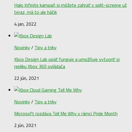
Halo Infinite kampaň si môžete zahrať v split-screene už
teraz, má to ale háčik
4 jan, 2022
Novinky
/
Tipy a triky
Xbox Design Lab opäť funguje a umožňuje vytvoriť si
repliku Xbox 360 ovládača
22 jún, 2021
Novinky
/
Tipy a triky
Microsoft rozdáva Tell Me Why v rámci Pride Month
2 jún, 2021