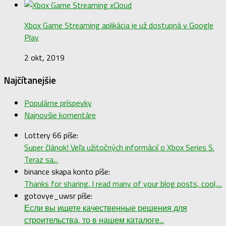
Xbox Game Streaming aplikácia je už dostupná v Google
Play
2 okt, 2019
Najčítanejšie
Populárne príspevky
Najnovšie komentáre
Lottery 66 píše:
Super článok! Veľa užitočných informácií o Xbox Series S.
Teraz sa...
binance skapa konto píše:
Thanks for sharing. I read many of your blog posts, cool,...
gotovye_uwsr píše:
Если вы ищете качественные решения для
строительства, то в нашем каталоге...