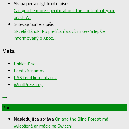
Skapa personligt konto píše:
Can you be more specific about the content of your
article?...
Subway Surfers píše:
Skvelý článok! Po prečítaní sa cítim oveľa lepšie
informovaný o Xbox...
Meta
Prihlásiť sa
Feed záznamov
RSS feed komentárov
WordPress.org
Viac
Nasledujúca správa
Ori and the Blind Forest má
vylepšené animácie na Switchi