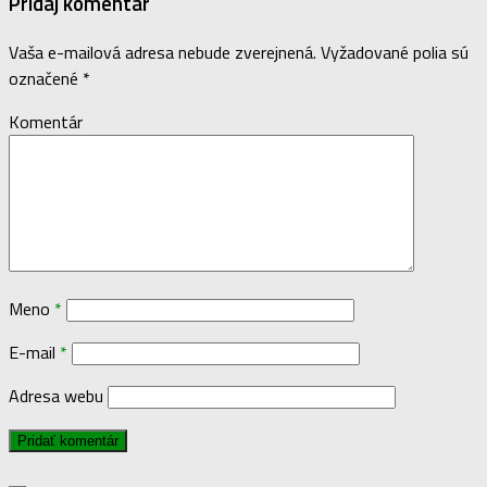
Pridaj komentár
Vaša e-mailová adresa nebude zverejnená.
Vyžadované polia sú
označené
*
Komentár
Meno
*
E-mail
*
Adresa webu