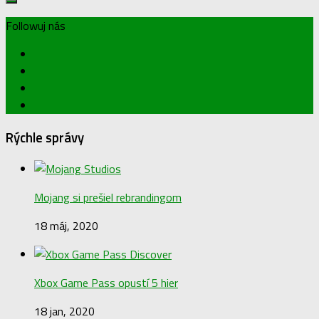
Followuj nás
Rýchle správy
Mojang si prešiel rebrandingom
18 máj, 2020
Xbox Game Pass opustí 5 hier
18 jan, 2020