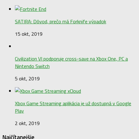
SATIRA: Dôvod, prečo má Forknife výpadok
15 okt, 2019
Civilization VI podporuje cross-save na Xbox One, PC a
Nintendo Switch
5 okt, 2019
Xbox Game Streaming aplikácia je už dostupná v Google
Play
2 okt, 2019
Najčítanejšie