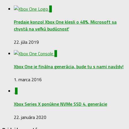
1
Predaje konzol Xbox One klesli o 48%, Microsoft sa
chystá na veľkú budúcnosť
22. júla 2019
0
Xbox One je finálna generácia, bude tu s nami navždy!
1. marca 2016
0
Xbox Series X ponúkne NVMe SSD 4. generácie
22. januára 2020