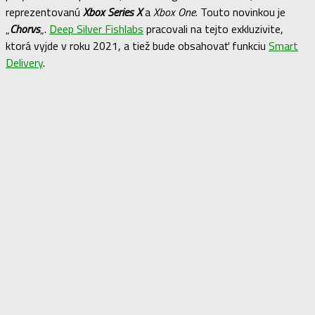
reprezentovanú
Xbox Series X
a
Xbox One
. Touto novinkou je
„
Chorvs
„.
Deep Silver Fishlabs
pracovali na tejto exkluzivite,
ktorá vyjde v roku 2021, a tiež bude obsahovať funkciu
Smart
Delivery
.