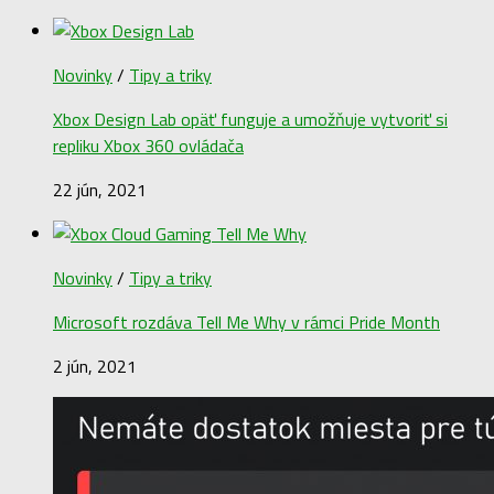
Novinky
/
Tipy a triky
Xbox Design Lab opäť funguje a umožňuje vytvoriť si
repliku Xbox 360 ovládača
22 jún, 2021
Novinky
/
Tipy a triky
Microsoft rozdáva Tell Me Why v rámci Pride Month
2 jún, 2021