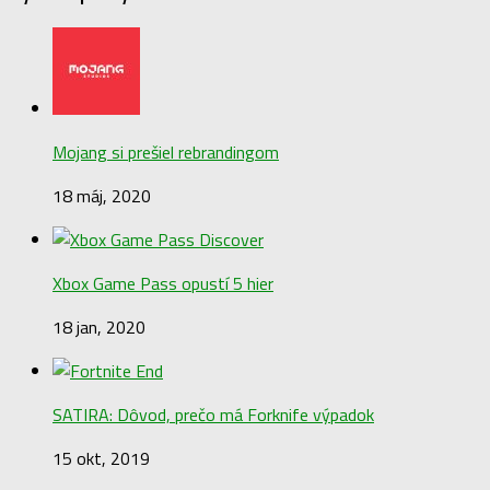
Mojang si prešiel rebrandingom
18 máj, 2020
Xbox Game Pass opustí 5 hier
18 jan, 2020
SATIRA: Dôvod, prečo má Forknife výpadok
15 okt, 2019