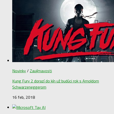
Novinky
/
Zaujímavosti
Kung Fury 2 dorazí do kín už budúci rok s Arnoldom
Schwarzeneggerom
16 feb, 2018