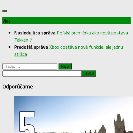
Viac
Nasledujúca správa
Poľská premiérka ako nová postava
Tekken 7
Predošlá správa
Xbox dostáva nové funkcie, ale jednu
stráca
Hľadať:
Odporúčame