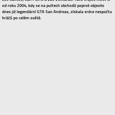
od roku 2004, kdy se na pultech obchodů poprvé objevilo
dnes již legendární GTA San Andreas, získala srdce nespočtu
hráčů po celém světě.