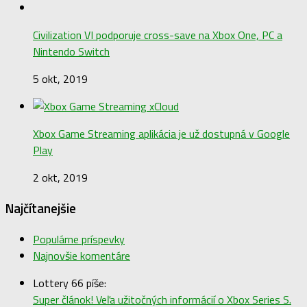
Civilization VI podporuje cross-save na Xbox One, PC a
Nintendo Switch
5 okt, 2019
Xbox Game Streaming aplikácia je už dostupná v Google
Play
2 okt, 2019
Najčítanejšie
Populárne príspevky
Najnovšie komentáre
Lottery 66 píše:
Super článok! Veľa užitočných informácií o Xbox Series S.