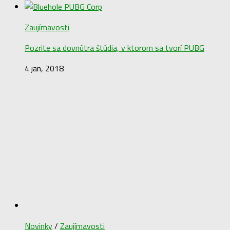
Hľadať:
Odporúčame
Zaujímavosti
Pozrite sa dovnútra štúdia, v ktorom sa tvorí PUBG
4 jan, 2018