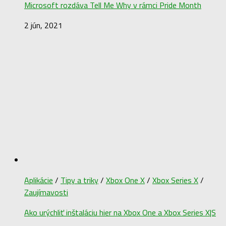
22 jún, 2021
Novinky
/
Tipy a triky
Microsoft rozdáva Tell Me Why v rámci Pride Month
2 jún, 2021