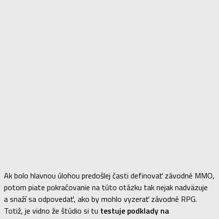
Ak bolo hlavnou úlohou predošlej časti definovať závodné MMO,
potom piate pokračovanie na túto otázku tak nejak nadväzuje
a snaží sa odpovedať, ako by mohlo vyzerať závodné RPG.
Totiž, je vidno že štúdio si tu
testuje podklady na