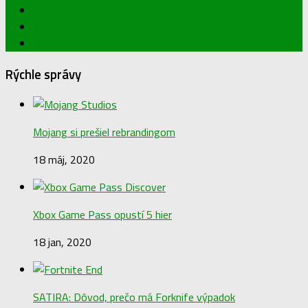
Followuj nás
Rýchle správy
Mojang si prešiel rebrandingom
18 máj, 2020
Xbox Game Pass opustí 5 hier