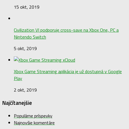
18 jan, 2020
SATIRA: Dôvod, prečo má Forknife výpadok
15 okt, 2019
Civilization VI podporuje cross-save na Xbox One, PC a
Nintendo Switch
5 okt, 2019
Xbox Game Streaming aplikácia je už dostupná v Google
Play
2 okt, 2019