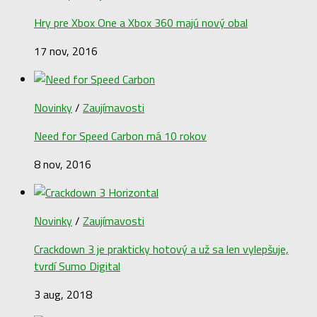
Novinky
/
Zaujímavosti
Hry pre Xbox One a Xbox 360 majú nový obal
17 nov, 2016
Novinky
/
Zaujímavosti
Need for Speed Carbon má 10 rokov
8 nov, 2016
Novinky
/
Zaujímavosti