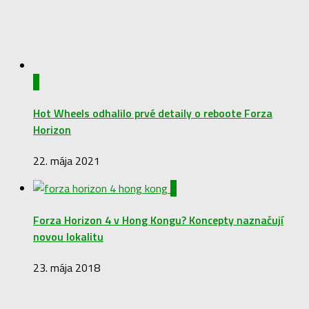
0
Hot Wheels odhalilo prvé detaily o reboote Forza
Horizon
22. mája 2021
0