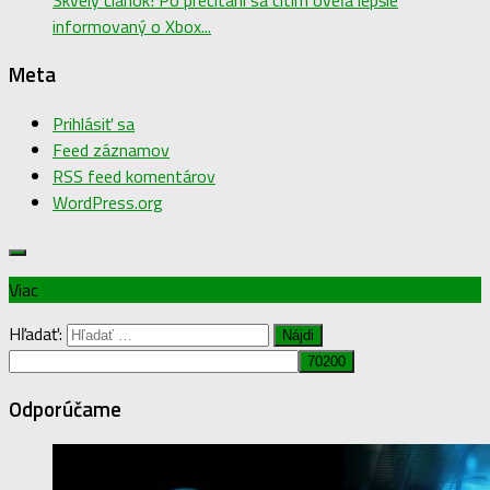
informovaný o Xbox...
Meta
Prihlásiť sa
Feed záznamov
RSS feed komentárov
WordPress.org
Viac
Hľadať:
Odporúčame