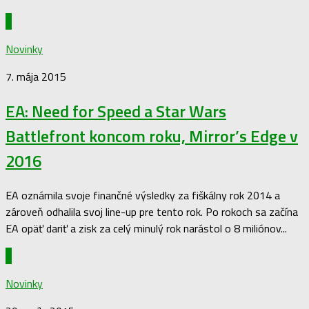
0
Novinky
7. mája 2015
EA: Need for Speed a Star Wars
Battlefront koncom roku, Mirror’s Edge v
2016
EA oznámila svoje finančné výsledky za fiškálny rok 2014 a
zároveň odhalila svoj line-up pre tento rok. Po rokoch sa začína
EA opäť dariť a zisk za celý minulý rok narástol o 8 miliónov...
0
Novinky