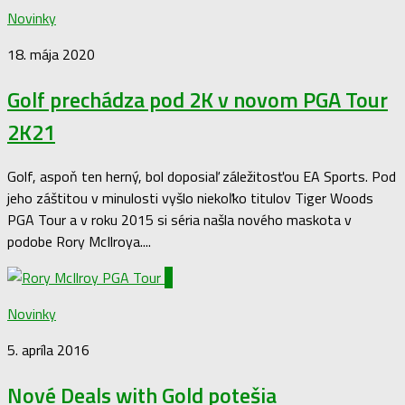
Novinky
18. mája 2020
Golf prechádza pod 2K v novom PGA Tour
2K21
Golf, aspoň ten herný, bol doposiaľ záležitosťou EA Sports. Pod
jeho záštitou v minulosti vyšlo niekoľko titulov Tiger Woods
PGA Tour a v roku 2015 si séria našla nového maskota v
podobe Rory McIlroya....
0
Novinky
5. apríla 2016
Nové Deals with Gold potešia