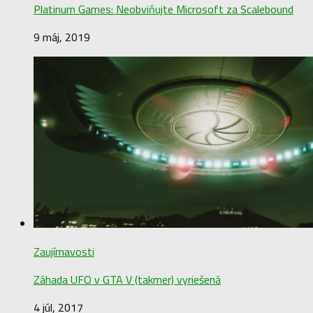
Platinum Games: Neobviňujte Microsoft za Scalebound
9 máj, 2019
Zaujímavosti
Záhada UFO v GTA V (takmer) vyriešená
4 júl, 2017