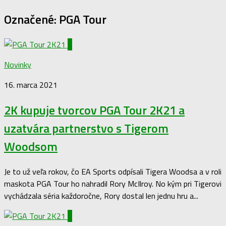
Označené:
PGA Tour
0
Novinky
16. marca 2021
2K kupuje tvorcov PGA Tour 2K21 a
uzatvára partnerstvo s Tigerom
Woodsom
Je to už veľa rokov, čo EA Sports odpísali Tigera Woodsa a v roli
maskota PGA Tour ho nahradil Rory McIlroy. No kým pri Tigerovi
vychádzala séria každoročne, Rory dostal len jednu hru a...
0