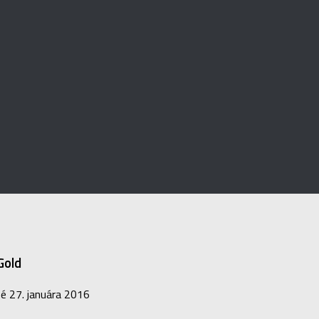
Gold
né
27. januára 2016