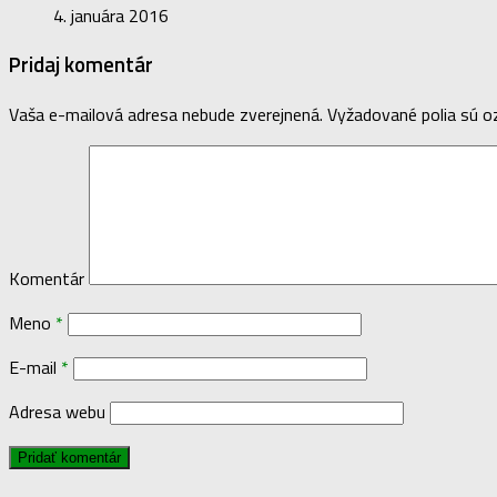
4. januára 2016
Pridaj komentár
Vaša e-mailová adresa nebude zverejnená.
Vyžadované polia sú 
Komentár
Meno
*
E-mail
*
Adresa webu