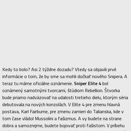
Kedy to bolo? Asi 2 týždne dozadu? Vtedy sa objavili prvé
informácie o tom, že by sme sa mohli dočkať nového Snipera. A
teraz tu máme oficiálne oznámenie.
Sniper Elite 4
bol
oznámený samotnými tvorcami, štúdiom Rebellion. Štvorka
bude priamo nadväzovať na udalosti tretieho dielu, ktorým séria
debutovala na nových konzolách. V Elite 4 pre zmenu hlavná
postava, Karl Fairburne, pre zmenu zamieri do Talianska, kde v
tom čase vládol Mussolini a fašizmus. A vy budete na strane
dobra a samozrejme, budete bojovať proti fašistom. V príbehu