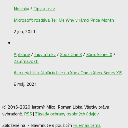
Novinky
/
Tipy a triky
Microsoft rozdáva Tell Me Why v rámci Pride Month
2 jún, 2021
Aplikácie
/
Tipy a triky
/
Xbox One X
/
Xbox Series X
/
Zaujímavosti
Ako urýchliť inštaláciu hier na Xbox One a Xbox Series X|S
8 máj, 2021
(c) 2015-2020 Jaromír Miko, Roman Lipka. Všetky práva
vyhradené.
RSS
|
Zásady ochrany osobných údajov
Založené na
- Navrhnuté s použitím
Hueman téma