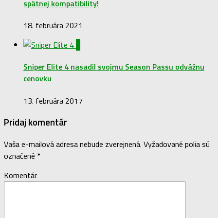
spätnej kompatibility!
18. februára 2021
0
Sniper Elite 4 nasadil svojmu Season Passu odvážnu
cenovku
13. februára 2017
Pridaj komentár
Vaša e-mailová adresa nebude zverejnená.
Vyžadované polia sú
označené
*
Komentár