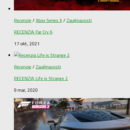
Recenzie
/
Xbox Series X
/
Zaujímavosti
RECENZIA Far Cry 6
17 okt, 2021
Recenzie
/
Zaujímavosti
RECENZIA Life is Strange 2
9 mar, 2020