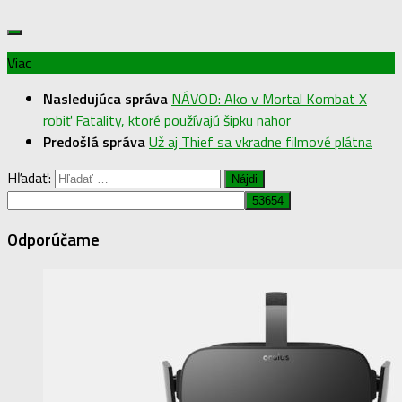
Viac
Nasledujúca správa
NÁVOD: Ako v Mortal Kombat X
robiť Fatality, ktoré používajú šipku nahor
Predošlá správa
Už aj Thief sa vkradne filmové plátna
Hľadať:
Odporúčame