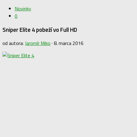
Novinky
0
Sniper Elite 4 pobeží vo Full HD
od autora:
Jaromír Miko
·
8. marca 2016