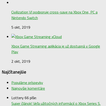
Civilization VI podporuje cross-save na Xbox One, PC a
Nintendo Switch
5 okt, 2019
Xbox Game Streaming aplikácia je už dostupná v Google
Play
2 okt, 2019
Najčítanejšie
Populárne príspevky
Najnovšie komentáre
Lottery 66 píše:
Super článok! Veľa užitočných informácií o Xbox Series S.