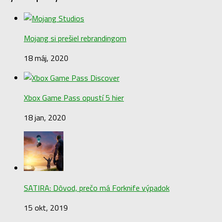
Mojang si prešiel rebrandingom
18 máj, 2020
Xbox Game Pass opustí 5 hier
18 jan, 2020
SATIRA: Dôvod, prečo má Forknife výpadok
15 okt, 2019