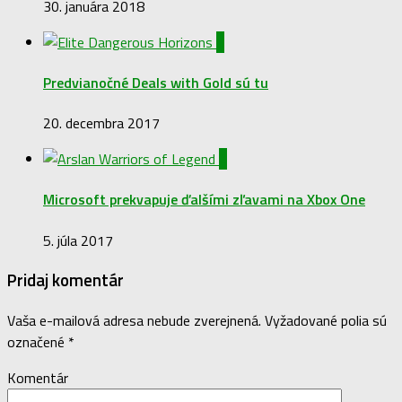
30. januára 2018
1
Predvianočné Deals with Gold sú tu
20. decembra 2017
2
Microsoft prekvapuje ďalšími zľavami na Xbox One
5. júla 2017
Pridaj komentár
Vaša e-mailová adresa nebude zverejnená.
Vyžadované polia sú
označené
*
Komentár