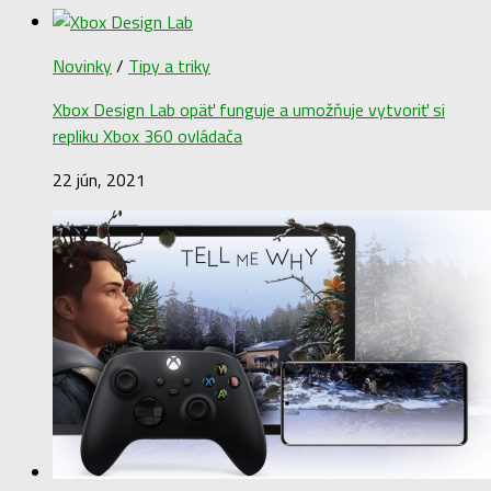
Novinky
/
Tipy a triky
Xbox Design Lab opäť funguje a umožňuje vytvoriť si
repliku Xbox 360 ovládača
22 jún, 2021