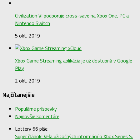
Civilization VI podporuje cross-save na Xbox One, PC a
Nintendo Switch
5 okt, 2019
Xbox Game Streaming aplikácia je už dostupná v Google
Play
2 okt, 2019
Najčítanejšie
Populárne príspevky
Najnovšie komentáre
Lottery 66 píše:
Super článok! Veľa užitočných informácií o Xbox Series S.