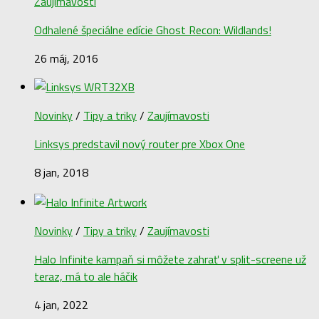
Zaujímavosti
Odhalené špeciálne edície Ghost Recon: Wildlands!
26 máj, 2016
Novinky
/
Tipy a triky
/
Zaujímavosti
Linksys predstavil nový router pre Xbox One
8 jan, 2018
Novinky
/
Tipy a triky
/
Zaujímavosti
Halo Infinite kampaň si môžete zahrať v split-screene už
teraz, má to ale háčik
4 jan, 2022