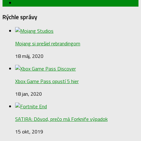
Rýchle správy
Mojang si prešiel rebrandingom
18 máj, 2020
Xbox Game Pass opustí 5 hier
18 jan, 2020
SATIRA: Dôvod, prečo má Forknife výpadok
15 okt, 2019