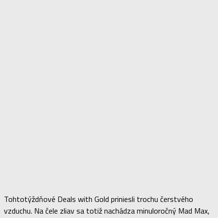
Tohtotýždňové Deals with Gold priniesli trochu čerstvého
vzduchu. Na čele zliav sa totiž nachádza minuloročný Mad Max,