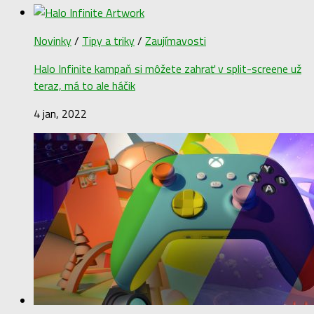
Novinky
/
Tipy a triky
/
Zaujímavosti
Halo Infinite kampaň si môžete zahrať v split-screene už
teraz, má to ale háčik
4 jan, 2022