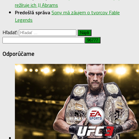
režíruje ich JJ Abrams
Predošlá správa
Sony má záujem o tvorcov Fable
Legends
Hľadať:
Odporúčame