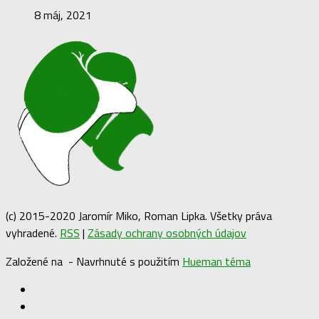
8 máj, 2021
(c) 2015-2020 Jaromír Miko, Roman Lipka. Všetky práva
vyhradené.
RSS
|
Zásady ochrany osobných údajov
Založené na
- Navrhnuté s použitím
Hueman téma