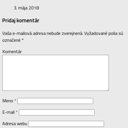
3. mája 2018
Pridaj komentár
Vaša e-mailová adresa nebude zverejnená.
Vyžadované polia sú
označené
*
Komentár
Meno
*
E-mail
*
Adresa webu