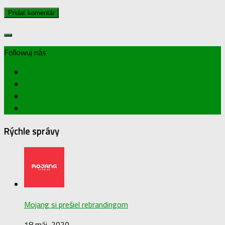
Followuj nás
Rýchle správy
Mojang si prešiel rebrandingom
18 máj, 2020