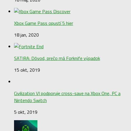
Xbox Game Pass opustí 5 hier
18 jan, 2020
SATIRA: Dôvod, prečo má Forknife výpadok
15 okt, 2019
Civilization VI podporuje cross-save na Xbox One, PC a
Nintendo Switch
5 okt, 2019