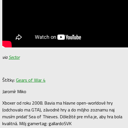
via
Sector
Štítky:
Gears of War 4
Jaromír Miko
Xboxer od roku 2008. Bavia ma hlavne open-worldové hry
(odchovalo ma GTA), závodné hry a do môjho zoznamu naj
musím pridať Sea of Thieves. Dôležité pre mňa je, aby hra bola
kvalitná. Môj gamertag: gallardoSVK