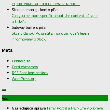
строительства, то в нашем каталоге...
Skapa personligt konto píše:
Can you be more specific about the content of your
article?...
Subway Surfers píše:
Skvelý článok! Po prečítaní sa cítim oveľa lepšie
informovaný o Xbox...
Meta
Prihlásiť sa
Feed záznamov
RSS feed komentárov
WordPress.org
Viac
Nasledujúca správa
Filmy Portal a Half-Life v príprave,