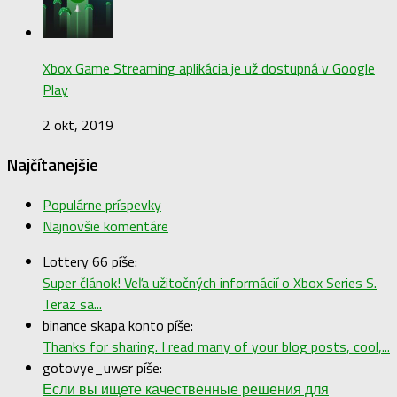
Xbox Game Streaming aplikácia je už dostupná v Google
Play
2 okt, 2019
Najčítanejšie
Populárne príspevky
Najnovšie komentáre
Lottery 66 píše:
Super článok! Veľa užitočných informácií o Xbox Series S.
Teraz sa...
binance skapa konto píše:
Thanks for sharing. I read many of your blog posts, cool,...
gotovye_uwsr píše:
Если вы ищете качественные решения для