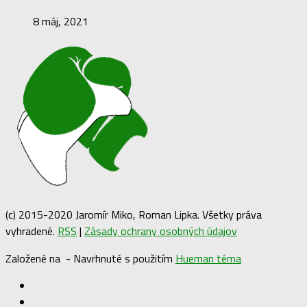
8 máj, 2021
(c) 2015-2020 Jaromír Miko, Roman Lipka. Všetky práva
vyhradené.
RSS
|
Zásady ochrany osobných údajov
Založené na
- Navrhnuté s použitím
Hueman téma