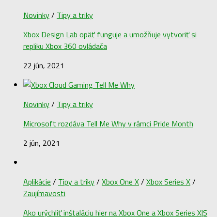
Novinky
/
Tipy a triky
Xbox Design Lab opäť funguje a umožňuje vytvoriť si
repliku Xbox 360 ovládača
22 jún, 2021
Novinky
/
Tipy a triky
Microsoft rozdáva Tell Me Why v rámci Pride Month
2 jún, 2021
Aplikácie
/
Tipy a triky
/
Xbox One X
/
Xbox Series X
/
Zaujímavosti
Ako urýchliť inštaláciu hier na Xbox One a Xbox Series X|S