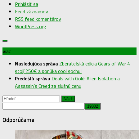
Prihlásiť sa
Feed záznamov
RSS feed komentárov
WordPress.org
Viac
Nasledujúca správa
Zberateľská edícia Gears of War 4
stojí 250€ a ponúka cool sochu!
Predošlá správa
Deals with Gold: Alien Isolation a
Assassin’s Creed za slušnú cenu
Hľadať:
Odporúčame