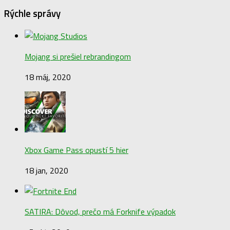
Rýchle správy
Mojang si prešiel rebrandingom
18 máj, 2020
Xbox Game Pass opustí 5 hier
18 jan, 2020
SATIRA: Dôvod, prečo má Forknife výpadok