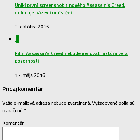
Unikl první screenshot z nového Assassin’s Creed,
odhaluje název i umístění
3. októbra 2016
0
Film Assassin’s Creed nebude venovať histórii veľa
pozornosti
17. mája 2016
Pridaj komentár
Vaša e-mailová adresa nebude zverejnená.
Vyžadované polia sú
označené
*
Komentár