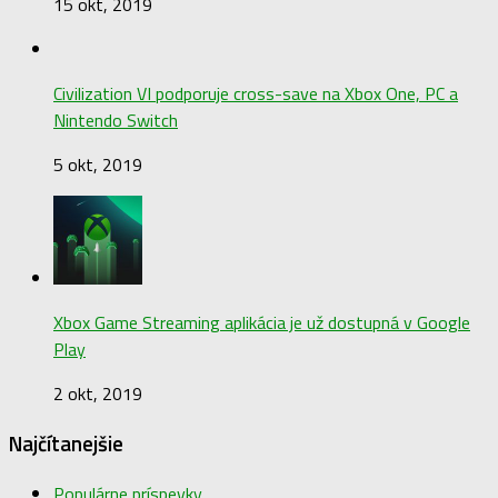
15 okt, 2019
Civilization VI podporuje cross-save na Xbox One, PC a
Nintendo Switch
5 okt, 2019
Xbox Game Streaming aplikácia je už dostupná v Google
Play
2 okt, 2019
Najčítanejšie
Populárne príspevky