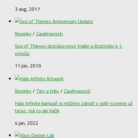
3 aug, 2017
Novinky
/
Zaujímavosti
Sea of Thieves dostáva nový trailer a štatistiky k 1.
výročiu
11 jún, 2019
Novinky
/
Tipy a triky
/
Zaujímavosti
Halo Infinite kampaň si môžete zahrať v split-screene už
teraz, má to ale háčik
4 jan, 2022