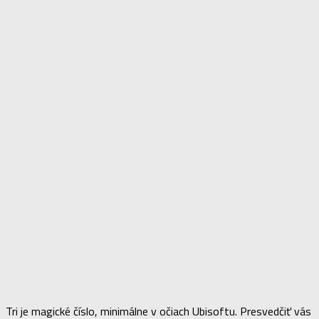
Tri je magické číslo, minimálne v očiach Ubisoftu. Presvedčiť vás