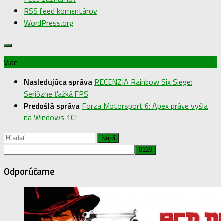
RSS feed komentárov
WordPress.org
Viac
Nasledujúca správa
RECENZIA Rainbow Six Siege:
Seriózne ťažká FPS
Predošlá správa
Forza Motorsport 6: Apex práve vyšla
na Windows 10!
Hľadať:
Odporúčame