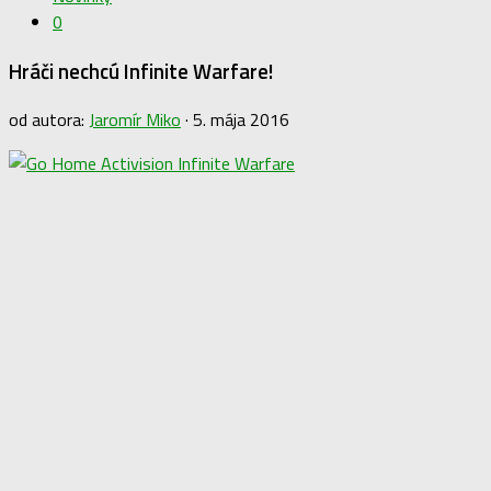
0
Hráči nechcú Infinite Warfare!
od autora:
Jaromír Miko
·
5. mája 2016