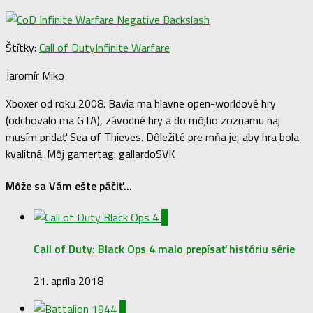
Štítky:
Call of Duty
Infinite Warfare
Jaromír Miko
Xboxer od roku 2008. Bavia ma hlavne open-worldové hry
(odchovalo ma GTA), závodné hry a do môjho zoznamu naj
musím pridať Sea of Thieves. Dôležité pre mňa je, aby hra bola
kvalitná. Môj gamertag: gallardoSVK
Môže sa Vám ešte páčiť...
1
Call of Duty: Black Ops 4 malo prepísať históriu série
21. apríla 2018
0