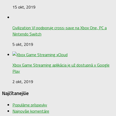
15 okt, 2019
Civilization VI podporuje cross-save na Xbox One, PC a
Nintendo Switch
5 okt, 2019
Xbox Game Streaming aplikácia je už dostupná v Google
Play
2 okt, 2019
Najčítanejšie
Populárne príspevky
Najnovšie komentáre