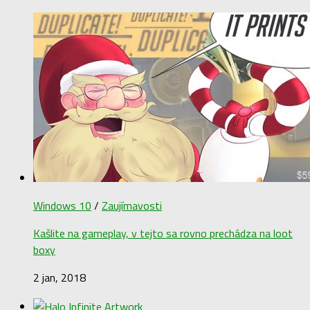
Windows 10
/
Zaujímavosti
Kašlite na gameplay, v tejto sa rovno prechádza na loot
boxy
2 jan, 2018