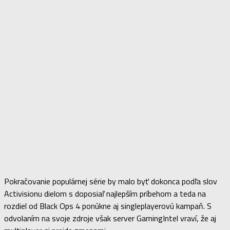
Pokračovanie populárnej série by malo byť dokonca podľa slov
Activisionu dielom s doposiaľ najlepším príbehom a teda na
rozdiel od Black Ops 4 ponúkne aj singleplayerovú kampaň. S
odvolaním na svoje zdroje však server GamingIntel vraví, že aj