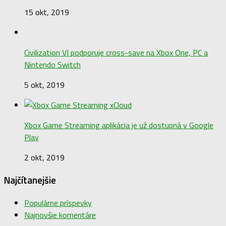
15 okt, 2019
Civilization VI podporuje cross-save na Xbox One, PC a
Nintendo Switch
5 okt, 2019
Xbox Game Streaming aplikácia je už dostupná v Google
Play
2 okt, 2019
Najčítanejšie
Populárne príspevky
Najnovšie komentáre