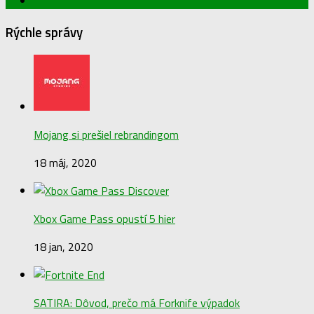
Rýchle správy
Mojang si prešiel rebrandingom
18 máj, 2020
Xbox Game Pass opustí 5 hier
18 jan, 2020
SATIRA: Dôvod, prečo má Forknife výpadok