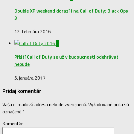
Double XP weekend dorazí i na Call of Duty: Black Ops
3
12. februára 2016
0
Příští Call of Duty se už v budoucnosti odehrávat
nebude
5. januára 2017
Pridaj komentár
Vaša e-mailová adresa nebude zverejnená.
Vyžadované polia sú
označené
*
Komentár