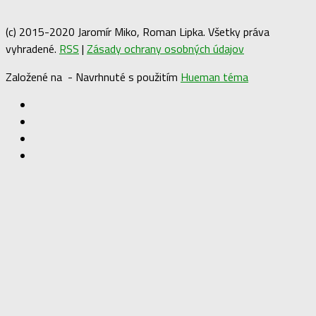
(c) 2015-2020 Jaromír Miko, Roman Lipka. Všetky práva
vyhradené.
RSS
|
Zásady ochrany osobných údajov
Založené na
- Navrhnuté s použitím
Hueman téma