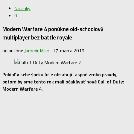
Novinky
0
Modern Warfare 4 ponúkne old-schoolový
multiplayer bez battle royale
od autora:
Jaromír Miko
·
17. marca 2019
Pokiaľ v sebe špekulácie obsahujú aspoň zrnko pravdy,
potom by sme tento rok mali očakávať nové Call of Duty:
Modern Warfare 4.