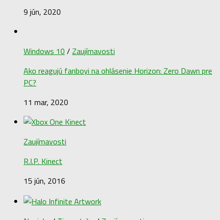
9 jún, 2020
Windows 10
/
Zaujímavosti
Ako reagujú fanboyi na ohlásenie Horizon: Zero Dawn pre
PC?
11 mar, 2020
Zaujímavosti
R.I.P. Kinect
15 jún, 2016