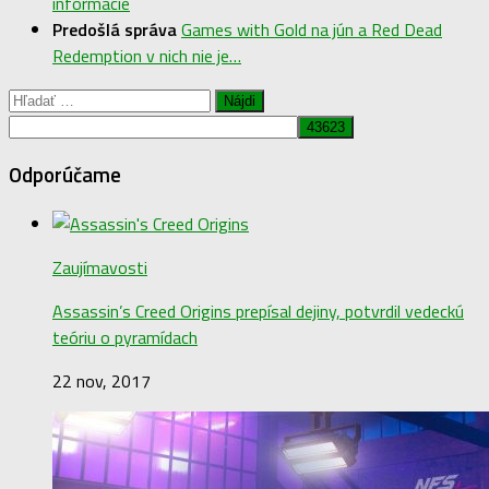
informácie
Predošlá správa
Games with Gold na jún a Red Dead
Redemption v nich nie je…
Hľadať:
Odporúčame
Zaujímavosti
Assassin’s Creed Origins prepísal dejiny, potvrdil vedeckú
teóriu o pyramídach
22 nov, 2017