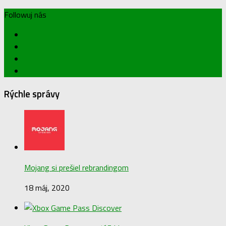
Followuj nás
Rýchle správy
Mojang si prešiel rebrandingom
18 máj, 2020