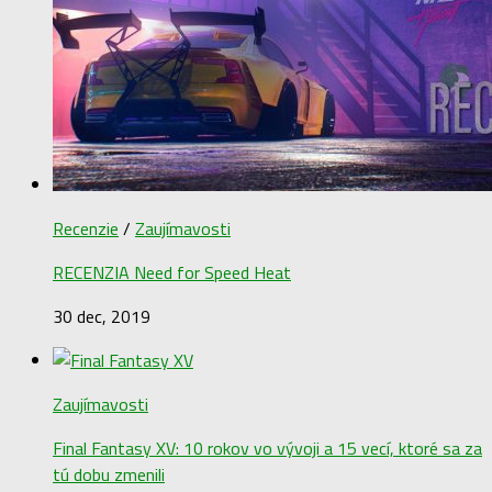
Recenzie
/
Zaujímavosti
RECENZIA Need for Speed Heat
30 dec, 2019
Zaujímavosti
Final Fantasy XV: 10 rokov vo vývoji a 15 vecí, ktoré sa za
tú dobu zmenili