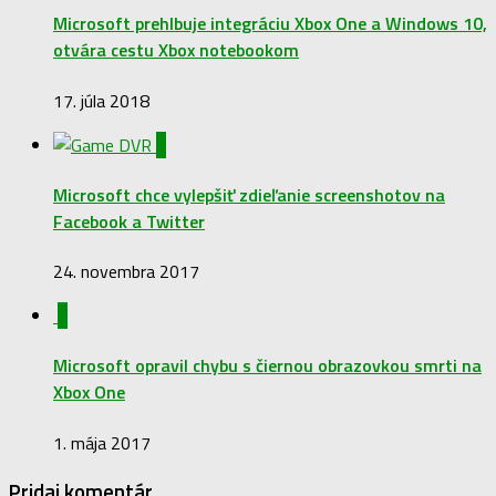
Microsoft prehlbuje integráciu Xbox One a Windows 10,
otvára cestu Xbox notebookom
17. júla 2018
2
Microsoft chce vylepšiť zdieľanie screenshotov na
Facebook a Twitter
24. novembra 2017
0
Microsoft opravil chybu s čiernou obrazovkou smrti na
Xbox One
1. mája 2017
Pridaj komentár