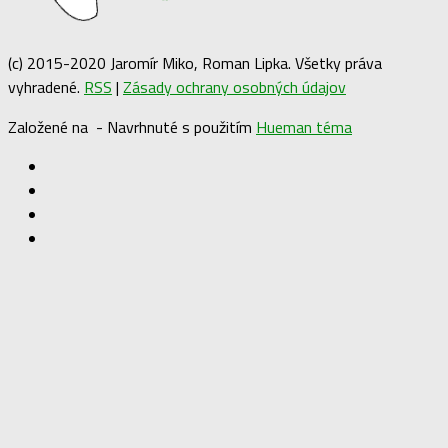
(c) 2015-2020 Jaromír Miko, Roman Lipka. Všetky práva
vyhradené.
RSS
|
Zásady ochrany osobných údajov
Založené na
- Navrhnuté s použitím
Hueman téma