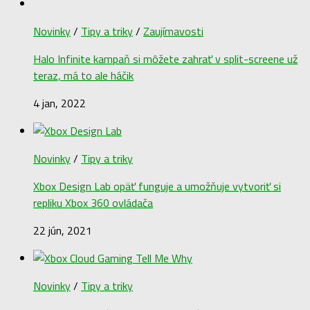
Novinky
/
Tipy a triky
/
Zaujímavosti
Halo Infinite kampaň si môžete zahrať v split-screene už
teraz, má to ale háčik
4 jan, 2022
Novinky
/
Tipy a triky
Xbox Design Lab opäť funguje a umožňuje vytvoriť si
repliku Xbox 360 ovládača
22 jún, 2021
Novinky
/
Tipy a triky