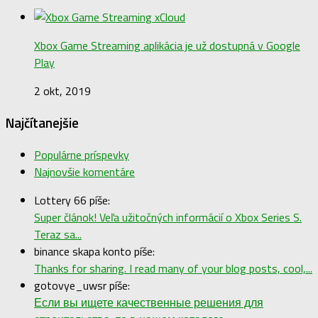
Xbox Game Streaming aplikácia je už dostupná v Google
Play
2 okt, 2019
Najčítanejšie
Populárne príspevky
Najnovšie komentáre
Lottery 66 píše:
Super článok! Veľa užitočných informácií o Xbox Series S.
Teraz sa...
binance skapa konto píše:
Thanks for sharing. I read many of your blog posts, cool,...
gotovye_uwsr píše:
Если вы ищете качественные решения для