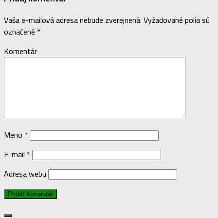
Vaša e-mailová adresa nebude zverejnená.
Vyžadované polia sú
označené
*
Komentár
Meno
*
E-mail
*
Adresa webu