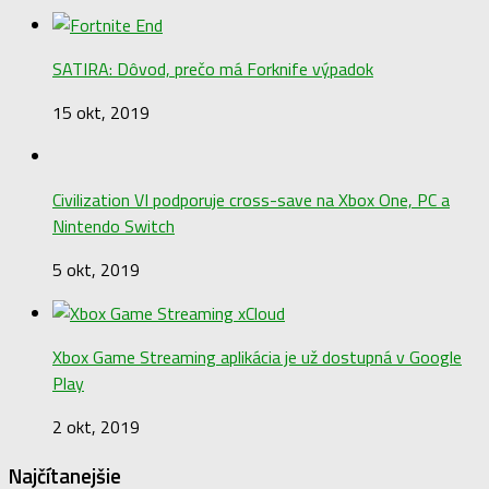
SATIRA: Dôvod, prečo má Forknife výpadok
15 okt, 2019
Civilization VI podporuje cross-save na Xbox One, PC a
Nintendo Switch
5 okt, 2019
Xbox Game Streaming aplikácia je už dostupná v Google
Play
2 okt, 2019
Najčítanejšie