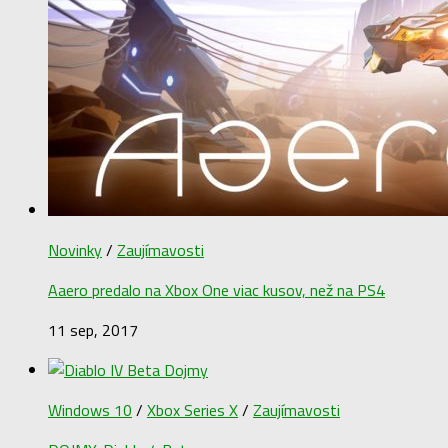
Novinky
/
Zaujímavosti
Aaero predalo na Xbox One viac kusov, než na PS4
11 sep, 2017
Windows 10
/
Xbox Series X
/
Zaujímavosti