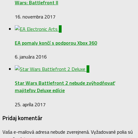
Wars: Battlefront II
16. novembra 2017
0
EA pomaly končí s podporou Xbox 360
6. januára 2016
0
Star Wars Battlefront 2 nebude zvýhodňovať
majiteľov Deluxe edície
25. apríla 2017
Pridaj komentár
Vaša e-mailová adresa nebude zverejnená.
Vyžadované polia sú