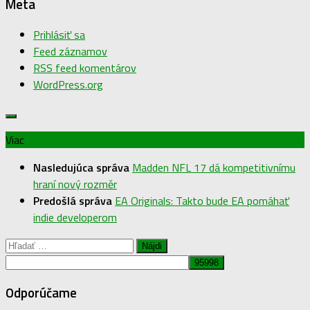
Meta
Prihlásiť sa
Feed záznamov
RSS feed komentárov
WordPress.org
Viac
Nasledujúca správa
Madden NFL 17 dá kompetitivnímu
hraní nový rozměr
Predošlá správa
EA Originals: Takto bude EA pomáhať
indie developerom
Hľadať:
Odporúčame