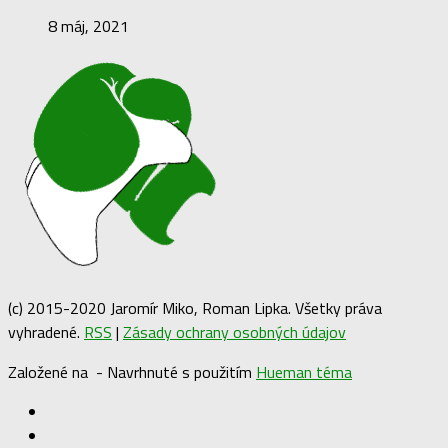
8 máj, 2021
(c) 2015-2020 Jaromír Miko, Roman Lipka. Všetky práva
vyhradené.
RSS
|
Zásady ochrany osobných údajov
Založené na
- Navrhnuté s použitím
Hueman téma