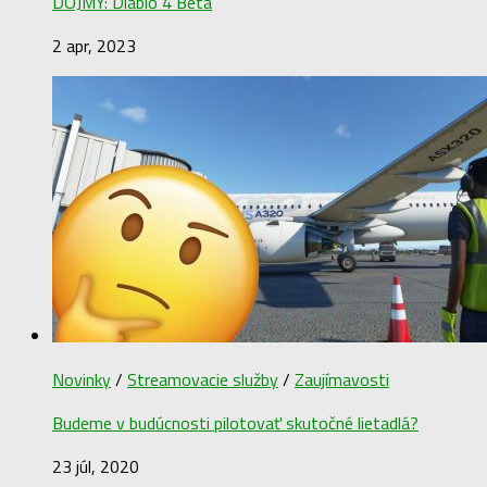
DOJMY: Diablo 4 Beta
2 apr, 2023
Novinky
/
Streamovacie služby
/
Zaujímavosti
Budeme v budúcnosti pilotovať skutočné lietadlá?
23 júl, 2020