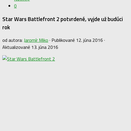
0
Star Wars Battlefront 2 potvrdené, vyjde už budúci
rok
od autora:
Jaromír Miko
· Publikované
12. júna 2016
·
Aktualizované
13. júna 2016