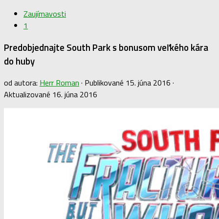
Zaujímavosti
1
Predobjednajte South Park s bonusom veľkého kára
do huby
od autora:
Herr Roman
· Publikované
15. júna 2016
·
Aktualizované
16. júna 2016