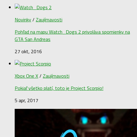
Novinky
/
Zaujímavosti
Pohľad na mapu Watch_Dogs 2 privoláva spomienky na
GTA San Andreas
27 okt, 2016
Xbox One X
/
Zaujímavosti
Pokiaľ všetko platí, toto je Project Scorpio!
5 apr, 2017