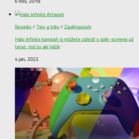
6 nov, 2018
Novinky
/
Tipy a triky
/
Zaujímavosti
Halo Infinite kampaň si môžete zahrať v split-screene už
teraz, má to ale háčik
4 jan, 2022