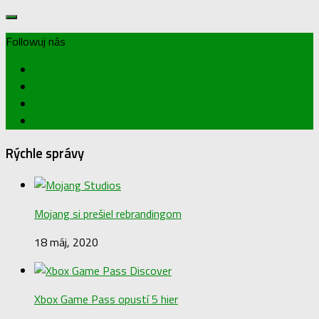
Followuj nás
Rýchle správy
Mojang si prešiel rebrandingom
18 máj, 2020
Xbox Game Pass opustí 5 hier