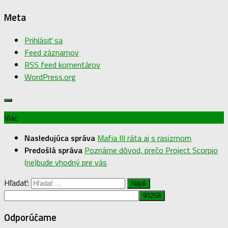
Meta
Prihlásiť sa
Feed záznamov
RSS feed komentárov
WordPress.org
Viac
Nasledujúca správa
Mafia III ráta aj s rasizmom
Predošlá správa
Poznáme dôvod, prečo Project Scorpio
(ne)bude vhodný pre vás
Hľadať:
Odporúčame