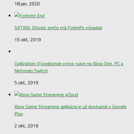
18 jan, 2020
SATIRA: Dôvod, prečo má Forknife výpadok
15 okt, 2019
Civilization VI podporuje cross-save na Xbox One, PC a
Nintendo Switch
5 okt, 2019
Xbox Game Streaming aplikácia je už dostupná v Google
Play
2 okt, 2019