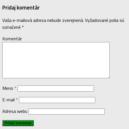
Pridaj komentár
Vaša e-mailová adresa nebude zverejnená.
Vyžadované polia sú
označené
*
Komentár
Meno
*
E-mail
*
Adresa webu