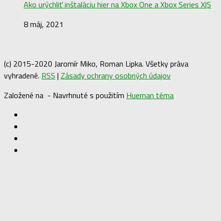
Ako urýchliť inštaláciu hier na Xbox One a Xbox Series X|S
8 máj, 2021
(c) 2015-2020 Jaromír Miko, Roman Lipka. Všetky práva
vyhradené.
RSS
|
Zásady ochrany osobných údajov
Založené na
- Navrhnuté s použitím
Hueman téma