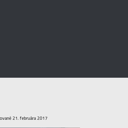
zované
21. februára 2017