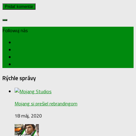
Followuj nás
Rýchle správy
Mojang si prešiel rebrandingom
18 máj, 2020