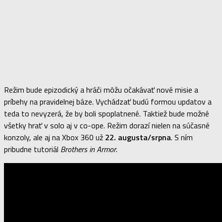
Režim bude epizodický a hráči môžu očakávať nové misie a
príbehy na pravidelnej báze. Vychádzať budú formou updatov a
teda to nevyzerá, že by boli spoplatnené. Taktiež bude možné
všetky hrať v solo aj v co-ope. Režim dorazí nielen na súčasné
konzoly, ale aj na Xbox 360 už
22. augusta/srpna
. S ním
pribudne tutoriál
Brothers in Armor
.