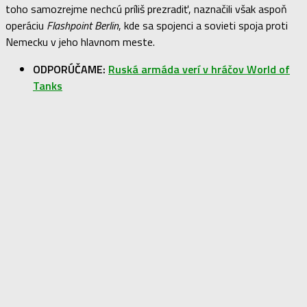
toho samozrejme nechcú príliš prezradiť, naznačili však aspoň
operáciu
Flashpoint Berlin
, kde sa spojenci a sovieti spoja proti
Nemecku v jeho hlavnom meste.
ODPORÚČAME:
Ruská armáda verí v hráčov World of
Tanks