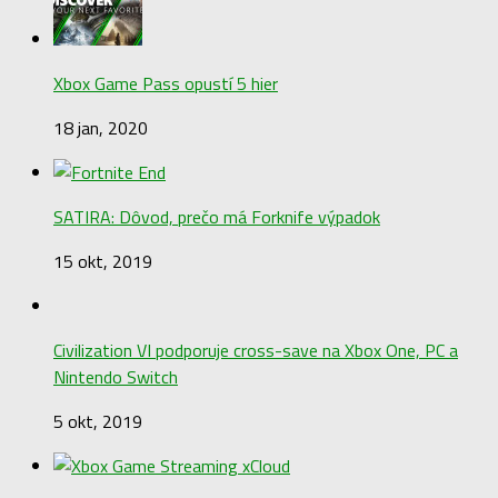
Xbox Game Pass opustí 5 hier
18 jan, 2020
SATIRA: Dôvod, prečo má Forknife výpadok
15 okt, 2019
Civilization VI podporuje cross-save na Xbox One, PC a
Nintendo Switch
5 okt, 2019