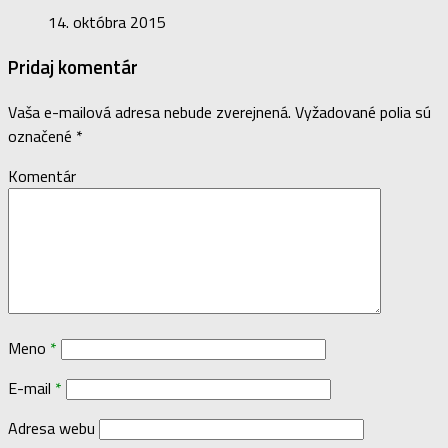
14. októbra 2015
Pridaj komentár
Vaša e-mailová adresa nebude zverejnená.
Vyžadované polia sú
označené
*
Komentár
Meno
*
E-mail
*
Adresa webu