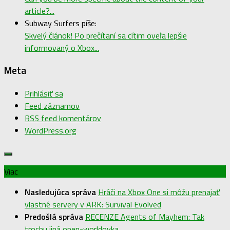
article?...
Subway Surfers píše:
Skvelý článok! Po prečítaní sa cítim oveľa lepšie
informovaný o Xbox...
Meta
Prihlásiť sa
Feed záznamov
RSS feed komentárov
WordPress.org
Viac
Nasledujúca správa
Hráči na Xbox One si môžu prenajať
vlastné servery v ARK: Survival Evolved
Predošlá správa
RECENZE Agents of Mayhem: Tak
trochu jiná open-worldovka