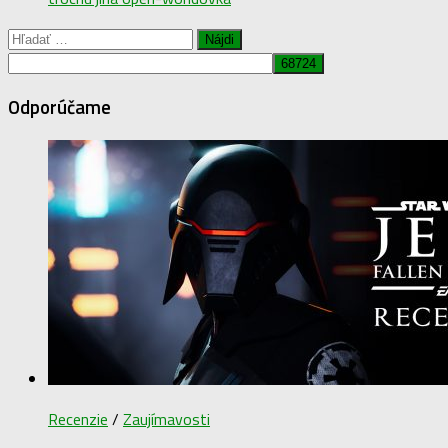
Hľadať:
Odporúčame
Recenzie
/
Zaujímavosti