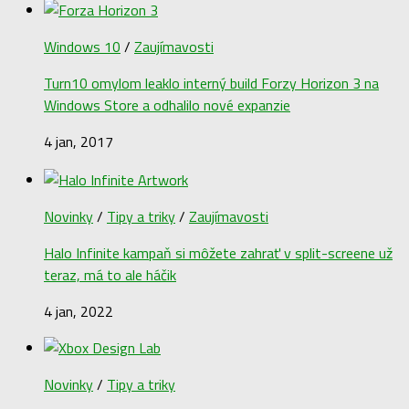
Windows 10
/
Zaujímavosti
Turn10 omylom leaklo interný build Forzy Horizon 3 na
Windows Store a odhalilo nové expanzie
4 jan, 2017
Novinky
/
Tipy a triky
/
Zaujímavosti
Halo Infinite kampaň si môžete zahrať v split-screene už
teraz, má to ale háčik
4 jan, 2022
Novinky
/
Tipy a triky