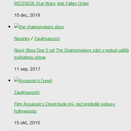
RECENZIA Star Wars Jedi: Fallen Order
10 dec, 2019
Novinky
/
Zaujímavosti
Nový Xbox One S od The Chainsmokers vám v pokoji udělá
světelnou show
11 sep, 2017
Zaujímavosti
Film Assassin’s Creed bude iný, než predošlé pokusy
hollywoodu
15 okt, 2015