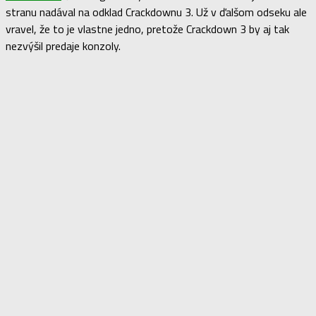
stranu nadával na odklad Crackdownu 3. Už v ďalšom odseku ale
vravel, že to je vlastne jedno, pretože Crackdown 3 by aj tak
nezvýšil predaje konzoly.