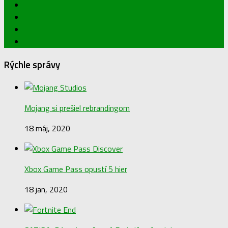
Rýchle správy
Mojang si prešiel rebrandingom
18 máj, 2020
Xbox Game Pass opustí 5 hier
18 jan, 2020