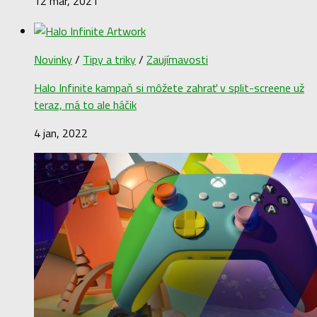
12 mar, 2021
Novinky
/
Tipy a triky
/
Zaujímavosti
Halo Infinite kampaň si môžete zahrať v split-screene už
teraz, má to ale háčik
4 jan, 2022