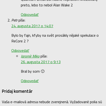
preto, lebo to nebol Alan Wake 2
Odpovedať
Petr
píše:
24. augusta 2017 o 14:07
Bylo by fajn, kfyby na svět prosákly nějaké spekulace o
ReCore 2 ?
Odpovedať
Jaromír Miko
píše:
26. augusta 2017 o 9:13
Bral by som 🙂
Odpovedať
Pridaj komentár
Vaša e-mailová adresa nebude zverejnená.
Vyžadované polia sú