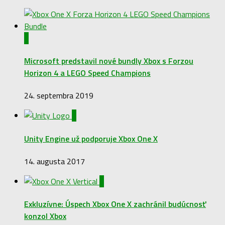
0
Microsoft predstavil nové bundly Xbox s Forzou
Horizon 4 a LEGO Speed Champions
24. septembra 2019
0
Unity Engine už podporuje Xbox One X
14. augusta 2017
4
Exkluzívne: Úspech Xbox One X zachránil budúcnosť
konzol Xbox