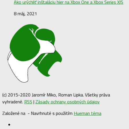
Ako urýchliť inštaláciu hier na Xbox One a Xbox Series X|S
8 máj, 2021
(c) 2015-2020 Jaromír Miko, Roman Lipka. Všetky práva
vyhradené.
RSS
|
Zásady ochrany osobných údajov
Založené na
- Navrhnuté s použitím
Hueman téma