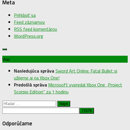
Meta
Prihlásiť sa
Feed záznamov
RSS feed komentárov
WordPress.org
Viac
Nasledujúca správa
Sword Art Online: Fatal Bullet si
užijeme aj na Xbox One!
Predošlá správa
Microsoft vypredal Xbox One „Project
Scorpio Edition“ za 1 hodinu
Hľadať:
Odporúčame