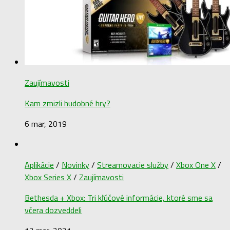
Zaujímavosti
Kam zmizli hudobné hry?
6 mar, 2019
Aplikácie
/
Novinky
/
Streamovacie služby
/
Xbox One X
/
Xbox Series X
/
Zaujímavosti
Bethesda + Xbox: Tri kľúčové informácie, ktoré sme sa
včera dozveddeli