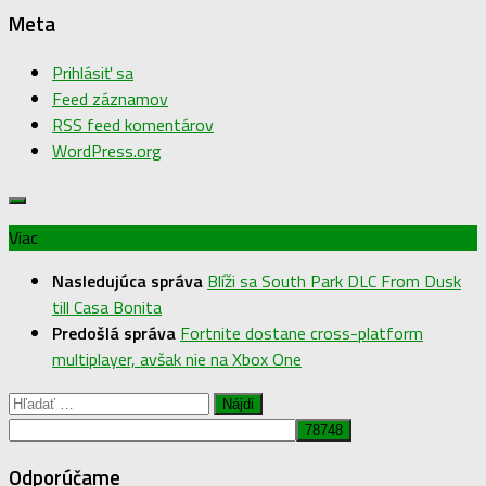
Meta
Prihlásiť sa
Feed záznamov
RSS feed komentárov
WordPress.org
Viac
Nasledujúca správa
Blíži sa South Park DLC From Dusk
till Casa Bonita
Predošlá správa
Fortnite dostane cross-platform
multiplayer, avšak nie na Xbox One
Hľadať:
Odporúčame