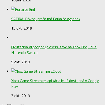
SATIRA: Dôvod, prečo má Forknife výpadok
15 okt, 2019
Civilization VI podporuje cross-save na Xbox One, PC a
Nintendo Switch
5 okt, 2019
Xbox Game Streaming aplikácia je už dostupná v Google
Play
2 okt, 2019