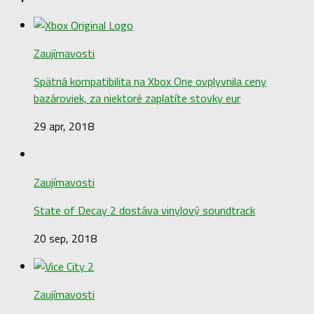
Zaujímavosti
Spätná kompatibilita na Xbox One ovplyvnila ceny
bazároviek, za niektoré zaplatíte stovky eur
29 apr, 2018
Zaujímavosti
State of Decay 2 dostáva vinylový soundtrack
20 sep, 2018
Zaujímavosti