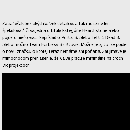
Zatiaľ však bez akýchkoľvek detailov, a tak môžeme len
špekulovať, či sa jedná o tituly kategórie Hearthstone alebo
pôjde o niečo viac. Napríklad o Portal 3. Alebo Left 4 Dead 3.
Alebo možno Team Fortress 3? Ktovie. Možné je aj to, že pôjde
o novú značku, o ktorej teraz nemáme ani poňatia. Zaujímavé je
mimochodom prehlásenie, že Valve pracuje minimálne na troch
VR projektoch.