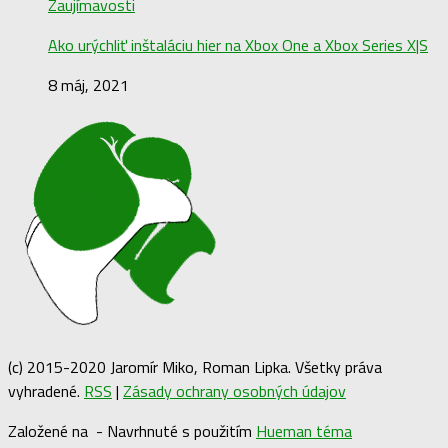
Zaujímavosti
Ako urýchliť inštaláciu hier na Xbox One a Xbox Series X|S
8 máj, 2021
(c) 2015-2020 Jaromír Miko, Roman Lipka. Všetky práva
vyhradené.
RSS
|
Zásady ochrany osobných údajov
Založené na
- Navrhnuté s použitím
Hueman téma