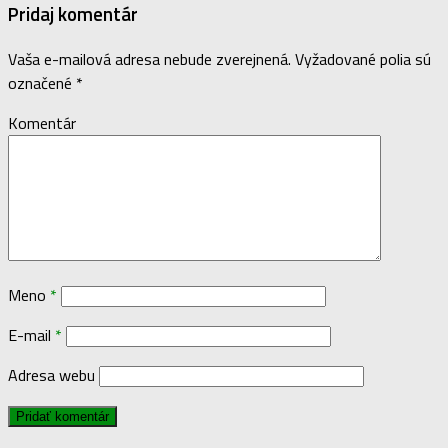
Pridaj komentár
Vaša e-mailová adresa nebude zverejnená.
Vyžadované polia sú
označené
*
Komentár
Meno
*
E-mail
*
Adresa webu