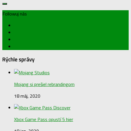
Followuj nás
Rýchle správy
Mojang si prešiel rebrandingom
18 máj, 2020
Xbox Game Pass opustí 5 hier
18 jan, 2020