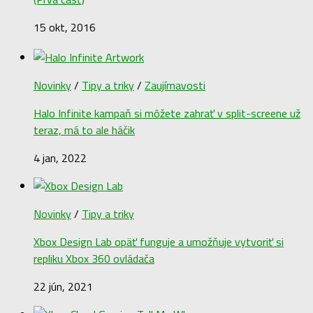
15 okt, 2016
Novinky
/
Tipy a triky
/
Zaujímavosti
Halo Infinite kampaň si môžete zahrať v split-screene už
teraz, má to ale háčik
4 jan, 2022
Novinky
/
Tipy a triky
Xbox Design Lab opäť funguje a umožňuje vytvoriť si
repliku Xbox 360 ovládača
22 jún, 2021