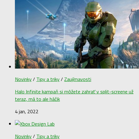
Novinky
/
Tipy a triky
/
Zaujímavosti
Halo Infinite kampaň si môžete zahrať v split-screene už
teraz, má to ale háčik
4 jan, 2022
Novinky
/
Tipy a triky