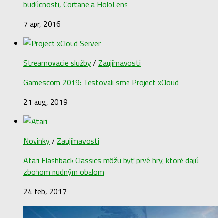
budúcnosti, Cortane a HoloLens
7 apr, 2016
Streamovacie služby
/
Zaujímavosti
Gamescom 2019: Testovali sme Project xCloud
21 aug, 2019
Novinky
/
Zaujímavosti
Atari Flashback Classics môžu byť prvé hry, ktoré dajú
zbohom nudným obalom
24 feb, 2017