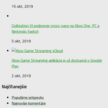
15 okt, 2019
Civilization VI podporuje cross-save na Xbox One, PC a
Nintendo Switch
5 okt, 2019
Xbox Game Streaming aplikácia je už dostupná v Google
Play
2 okt, 2019
Najčítanejšie
Populárne príspevky
Najnovšie komentáre