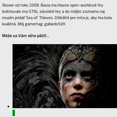
Xboxer od roku 2008. Bavia ma hlavne open-worldové hry
(odchovalo ma GTA), závodné hry a do môjho zoznamu naj
musím pridať Sea of Thieves. Dôležité pre mňa je, aby hra bola
kvalitná. Môj gamertag: gallardoSVK
Môže sa Vám ešte páčiť...
0