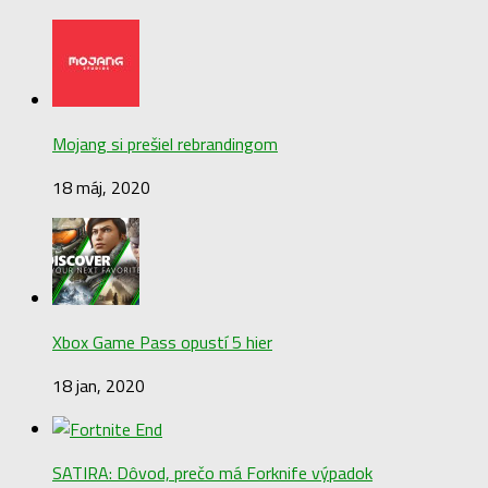
Mojang si prešiel rebrandingom
18 máj, 2020
Xbox Game Pass opustí 5 hier
18 jan, 2020
SATIRA: Dôvod, prečo má Forknife výpadok