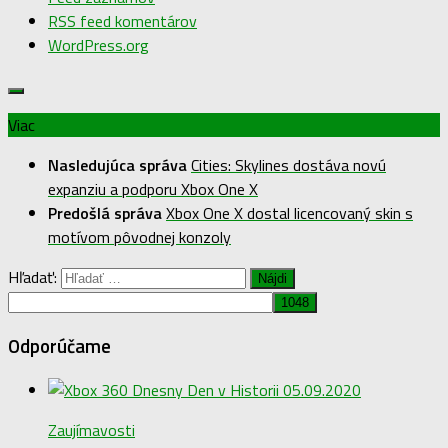
RSS feed komentárov
WordPress.org
Viac
Nasledujúca správa
Cities: Skylines dostáva novú
expanziu a podporu Xbox One X
Predošlá správa
Xbox One X dostal licencovaný skin s
motívom pôvodnej konzoly
Hľadať:
Odporúčame
Zaujímavosti