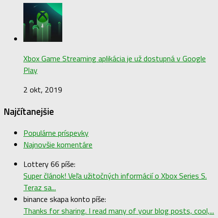
Xbox Game Streaming aplikácia je už dostupná v Google
Play
2 okt, 2019
Najčítanejšie
Populárne príspevky
Najnovšie komentáre
Lottery 66 píše:
Super článok! Veľa užitočných informácií o Xbox Series S.
Teraz sa...
binance skapa konto píše:
Thanks for sharing. I read many of your blog posts, cool,...