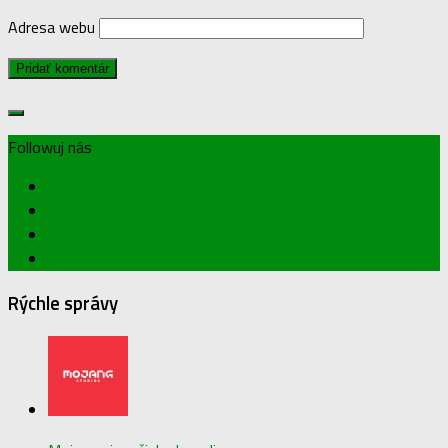
Adresa webu
Followuj nás
Rýchle správy