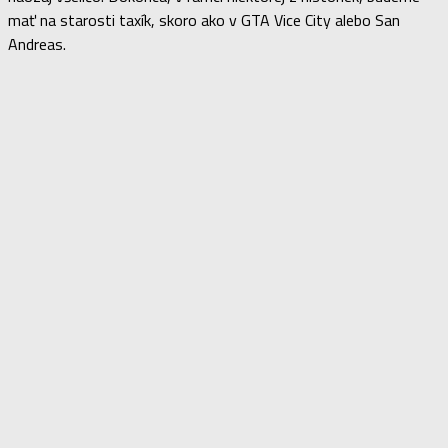
mať na starosti taxík, skoro ako v GTA Vice City alebo San
Andreas.