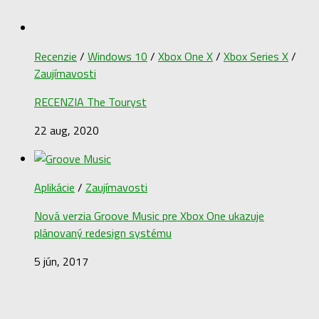
Recenzie
/
Windows 10
/
Xbox One X
/
Xbox Series X
/
Zaujímavosti
RECENZIA The Touryst
22 aug, 2020
Aplikácie
/
Zaujímavosti
Nová verzia Groove Music pre Xbox One ukazuje
plánovaný redesign systému
5 jún, 2017