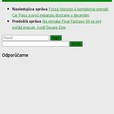
Nasledujúca správa
Forza Horizon 4 kompletne prerobí
Car Pass a prvú expanziu dostane v decembri
Predošlá správa
Na remake Final Fantasy VII se prý
pořád pracuje, tvrdí Square Enix
Hľadať:
Odporúčame