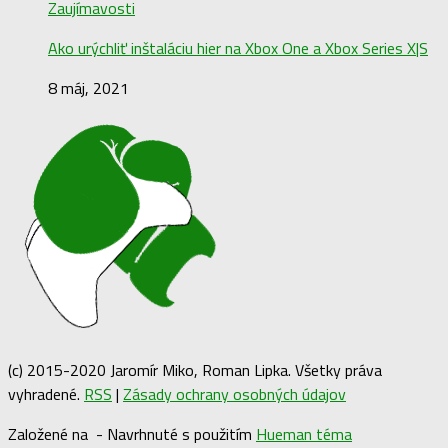
Zaujímavosti
Ako urýchliť inštaláciu hier na Xbox One a Xbox Series X|S
8 máj, 2021
(c) 2015-2020 Jaromír Miko, Roman Lipka. Všetky práva
vyhradené.
RSS
|
Zásady ochrany osobných údajov
Založené na
- Navrhnuté s použitím
Hueman téma