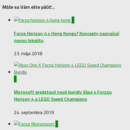
Môže sa Vám ešte páčiť...
0
Forza Horizon 4 v Hong Kongu? Koncepty naznačují
novou lokalitu
23. mája 2018
0
Microsoft predstavil nové bundly Xbox s Forzou
Horizon 4 a LEGO Speed Champions
24. septembra 2019
1