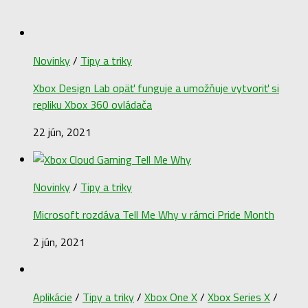
Novinky
/
Tipy a triky
Xbox Design Lab opäť funguje a umožňuje vytvoriť si
repliku Xbox 360 ovládača
22 jún, 2021
Novinky
/
Tipy a triky
Microsoft rozdáva Tell Me Why v rámci Pride Month
2 jún, 2021
Aplikácie
/
Tipy a triky
/
Xbox One X
/
Xbox Series X
/