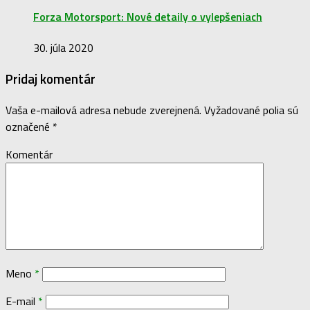
Forza Motorsport: Nové detaily o vylepšeniach
30. júla 2020
Pridaj komentár
Vaša e-mailová adresa nebude zverejnená.
Vyžadované polia sú
označené
*
Komentár
Meno
*
E-mail
*