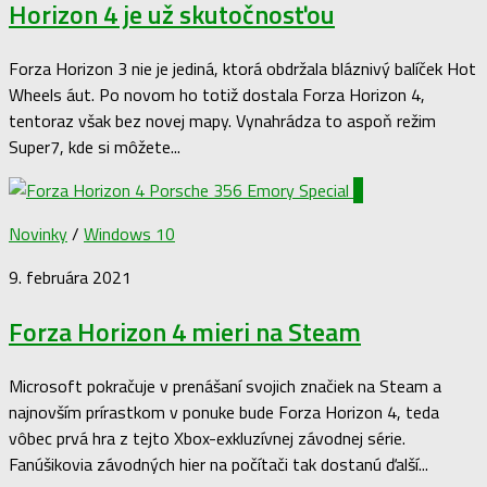
Horizon 4 je už skutočnosťou
Forza Horizon 3 nie je jediná, ktorá obdržala bláznivý balíček Hot
Wheels áut. Po novom ho totiž dostala Forza Horizon 4,
tentoraz však bez novej mapy. Vynahrádza to aspoň režim
Super7, kde si môžete...
0
Novinky
/
Windows 10
9. februára 2021
Forza Horizon 4 mieri na Steam
Microsoft pokračuje v prenášaní svojich značiek na Steam a
najnovším prírastkom v ponuke bude Forza Horizon 4, teda
vôbec prvá hra z tejto Xbox-exkluzívnej závodnej série.
Fanúšikovia závodných hier na počítači tak dostanú ďalší...