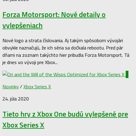
Forza Motorsport: Nové detaily o
vylepšeniach
Nové logo a strata číslovania. Aj takým spôsobom vývojári
obvykle naznačujú, že ich séria sa dočkala rebootu. Pred pár
dňami na zoznam takýchto hier pribudla Forza Motorsport. Tá
je dnes vo vývoji pre Xbox...
1
Novinky
/
Xbox Series X
24. júla 2020
Tieto hry z Xbox One budú vylepšené pre
Xbox Series X