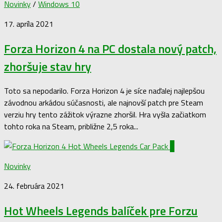
Novinky
/
Windows 10
17. apríla 2021
Forza Horizon 4 na PC dostala nový patch,
zhoršuje stav hry
Toto sa nepodarilo. Forza Horizon 4 je síce naďalej najlepšou
závodnou arkádou súčasnosti, ale najnovší patch pre Steam
verziu hry tento zážitok výrazne zhoršil. Hra vyšla začiatkom
tohto roka na Steam, približne 2,5 roka...
0
Novinky
24. februára 2021
Hot Wheels Legends balíček pre Forzu