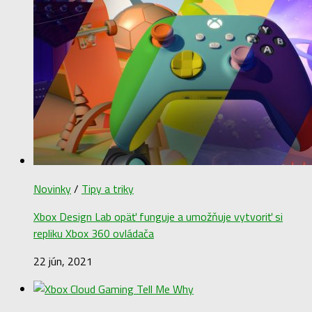
Novinky
/
Tipy a triky
Xbox Design Lab opäť funguje a umožňuje vytvoriť si
repliku Xbox 360 ovládača
22 jún, 2021