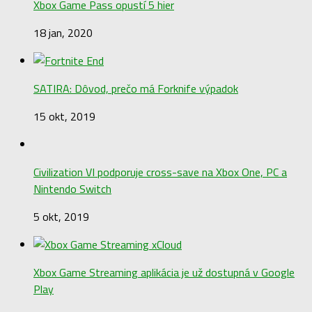
Xbox Game Pass opustí 5 hier
18 jan, 2020
SATIRA: Dôvod, prečo má Forknife výpadok
15 okt, 2019
Civilization VI podporuje cross-save na Xbox One, PC a
Nintendo Switch
5 okt, 2019
Xbox Game Streaming aplikácia je už dostupná v Google
Play