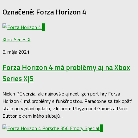
Označené:
Forza Horizon 4
0
Xbox Series X
8. mája 2021
Forza Horizon 4 má problémy aj na Xbox
Series X|S
Nielen PC verzia, ale najnovšie aj next-gen port hry Forza
Horizon 4 má problémy s funkčnosťou. Paradoxne sa tak opäť
stalo po vydaní updatu, v ktorom Playground Games a Panic
Button okrem iného sľubujú...
0