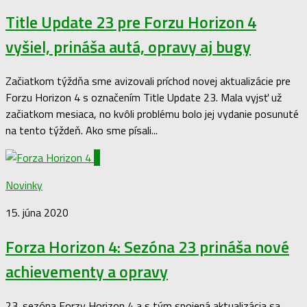
Title Update 23 pre Forzu Horizon 4
vyšiel, prináša autá, opravy aj bugy
Začiatkom týždňa sme avizovali príchod novej aktualizácie pre
Forzu Horizon 4 s označením Title Update 23. Mala vyjsť už
začiatkom mesiaca, no kvôli problému bolo jej vydanie posunuté
na tento týždeň. Ako sme písali...
1
Novinky
15. júna 2020
Forza Horizon 4: Sezóna 23 prináša nové
achievementy a opravy
23. sezóna Forzy Horizon 4 a s tým spojená aktualizácia sa