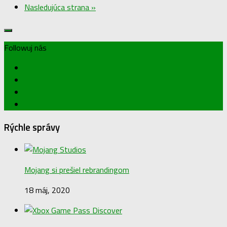
Nasledujúca strana »
Followuj nás
Rýchle správy
Mojang si prešiel rebrandingom
18 máj, 2020