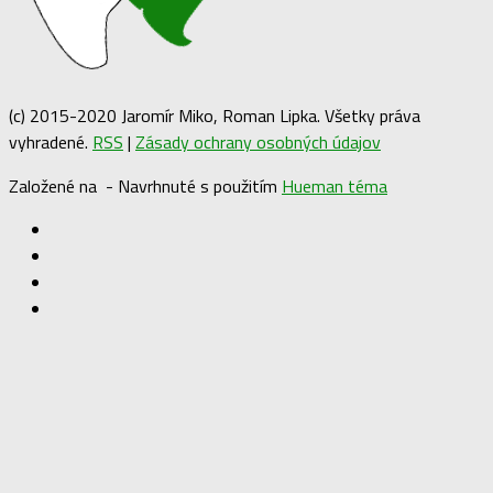
(c) 2015-2020 Jaromír Miko, Roman Lipka. Všetky práva
vyhradené.
RSS
|
Zásady ochrany osobných údajov
Založené na
- Navrhnuté s použitím
Hueman téma