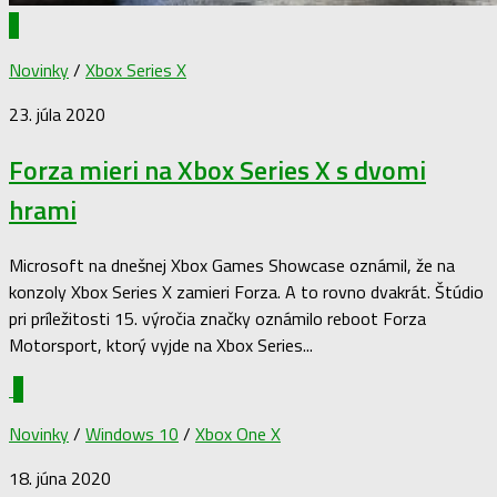
1
Novinky
/
Xbox Series X
23. júla 2020
Forza mieri na Xbox Series X s dvomi
hrami
Microsoft na dnešnej Xbox Games Showcase oznámil, že na
konzoly Xbox Series X zamieri Forza. A to rovno dvakrát. Štúdio
pri príležitosti 15. výročia značky oznámilo reboot Forza
Motorsport, ktorý vyjde na Xbox Series...
0
Novinky
/
Windows 10
/
Xbox One X
18. júna 2020