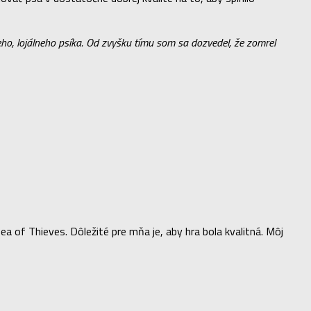
ho, lojálneho psíka. Od zvyšku tímu som sa dozvedel, že zomrel
of Thieves. Dôležité pre mňa je, aby hra bola kvalitná. Môj