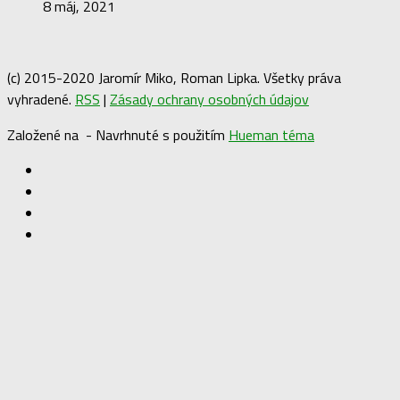
8 máj, 2021
(c) 2015-2020 Jaromír Miko, Roman Lipka. Všetky práva
vyhradené.
RSS
|
Zásady ochrany osobných údajov
Založené na
- Navrhnuté s použitím
Hueman téma