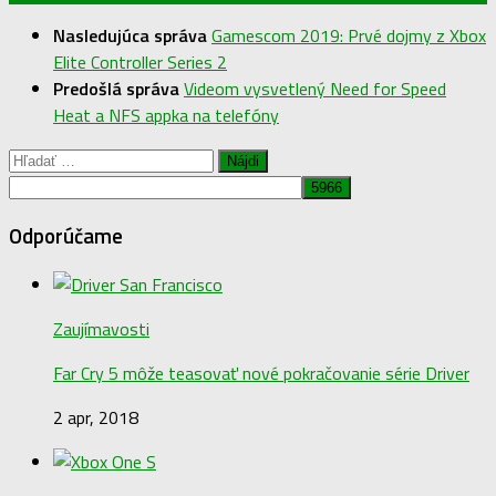
Nasledujúca správa
Gamescom 2019: Prvé dojmy z Xbox
Elite Controller Series 2
Predošlá správa
Videom vysvetlený Need for Speed
Heat a NFS appka na telefóny
Hľadať:
Odporúčame
Zaujímavosti
Far Cry 5 môže teasovať nové pokračovanie série Driver
2 apr, 2018