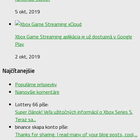
5 okt, 2019
Xbox Game Streaming aplikácia je už dostupná v Google
Play
2 okt, 2019
Najčítanejšie
Populárne príspevky
Najnovšie komentáre
Lottery 66 píše:
Super článok! Veľa užitočných informácií o Xbox Series S.
Teraz sa...
binance skapa konto píše:
Thanks for sharing. I read many of your blog posts, cool,...