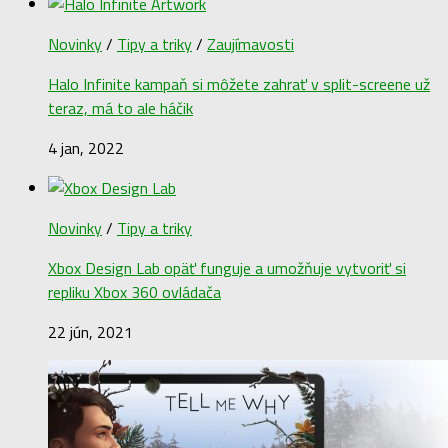
Novinky
/
Tipy a triky
/
Zaujímavosti
Halo Infinite kampaň si môžete zahrať v split-screene už
teraz, má to ale háčik
4 jan, 2022
Novinky
/
Tipy a triky
Xbox Design Lab opäť funguje a umožňuje vytvoriť si
repliku Xbox 360 ovládača
22 jún, 2021