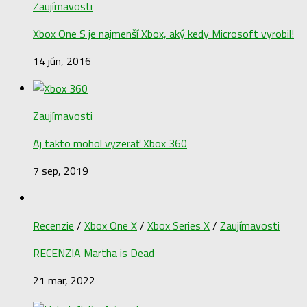
Zaujímavosti
Xbox One S je najmenší Xbox, aký kedy Microsoft vyrobil!
14 jún, 2016
Zaujímavosti
Aj takto mohol vyzerať Xbox 360
7 sep, 2019
Recenzie
/
Xbox One X
/
Xbox Series X
/
Zaujímavosti
RECENZIA Martha is Dead
21 mar, 2022