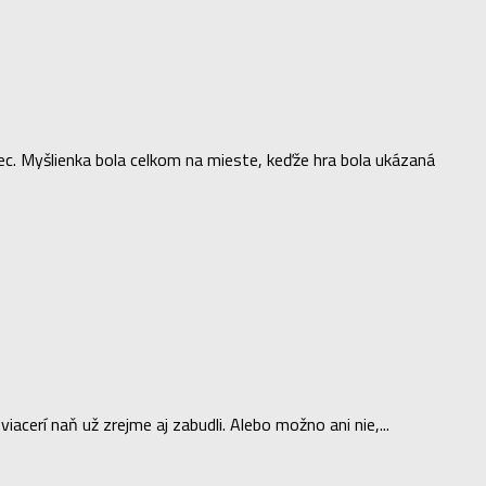
ec. Myšlienka bola celkom na mieste, keďže hra bola ukázaná
cerí naň už zrejme aj zabudli. Alebo možno ani nie,...