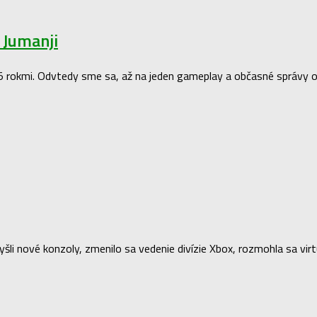
a Jumanji
 5 rokmi. Odvtedy sme sa, až na jeden gameplay a občasné správy o
yšli nové konzoly, zmenilo sa vedenie divízie Xbox, rozmohla sa vir