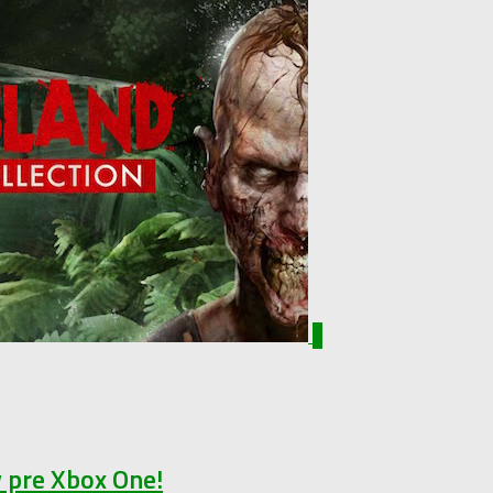
0
ý pre Xbox One!