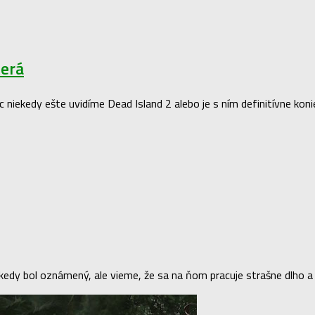
zerá
niekedy ešte uvidíme Dead Island 2 alebo je s ním definitívne koni
y bol oznámený, ale vieme, že sa na ňom pracuje strašne dlho a via