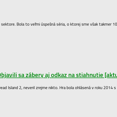
 sektore. Bola to veľmi úspešná séria, o ktorej sme však takmer 
bjavili sa zábery aj odkaz na stiahnutie [ak
ad Island 2, neveril zrejme nikto. Hra bola ohlásená v roku 2014 s 