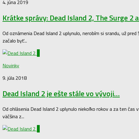
4. júna 2019
Krátke správy: Dead Island 2, The Surge 2 
Od oznámenia Dead Island 2 uplynulo, nerobím si srandu, už pred
začalo byť...
0
Novinky
9. júla 2018
Dead Island 2 je ešte stále vo vývoji…
Od ohlásenia Dead Island 2 uplynulo niekoľko rokov a za ten čas v
väčšina z...
0