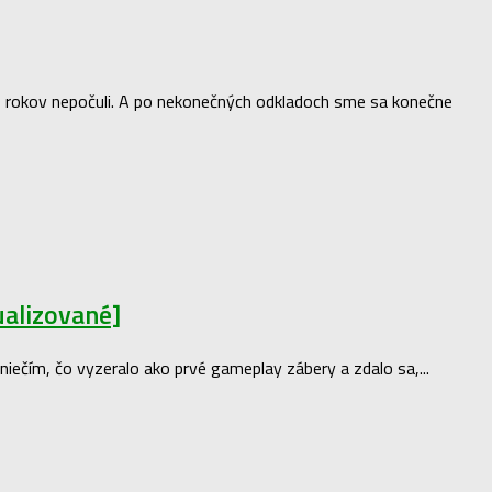
10 rokov nepočuli. A po nekonečných odkladoch sme sa konečne
tualizované]
niečím, čo vyzeralo ako prvé gameplay zábery a zdalo sa,...