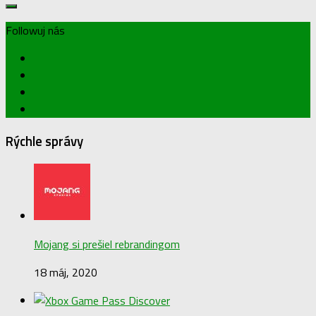
Followuj nás
Rýchle správy
Mojang si prešiel rebrandingom
18 máj, 2020