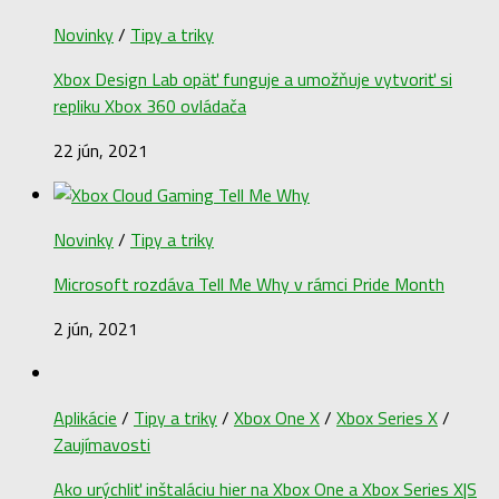
Novinky
/
Tipy a triky
Xbox Design Lab opäť funguje a umožňuje vytvoriť si
repliku Xbox 360 ovládača
22 jún, 2021
Novinky
/
Tipy a triky
Microsoft rozdáva Tell Me Why v rámci Pride Month
2 jún, 2021
Aplikácie
/
Tipy a triky
/
Xbox One X
/
Xbox Series X
/
Zaujímavosti
Ako urýchliť inštaláciu hier na Xbox One a Xbox Series X|S