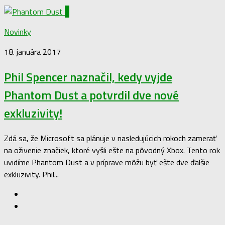
0
Novinky
18. januára 2017
Phil Spencer naznačil, kedy vyjde
Phantom Dust a potvrdil dve nové
exkluzivity!
Zdá sa, že Microsoft sa plánuje v nasledujúcich rokoch zamerať
na oživenie značiek, ktoré vyšli ešte na pôvodný Xbox. Tento rok
uvidíme Phantom Dust a v príprave môžu byť ešte dve ďalšie
exkluzivity. Phil...