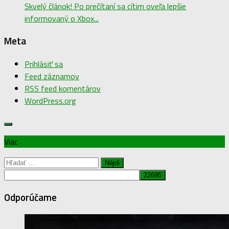
Skvelý článok! Po prečítaní sa cítim oveľa lepšie
informovaný o Xbox...
Meta
Prihlásiť sa
Feed záznamov
RSS feed komentárov
WordPress.org
Viac
Hľadať:
Odporúčame