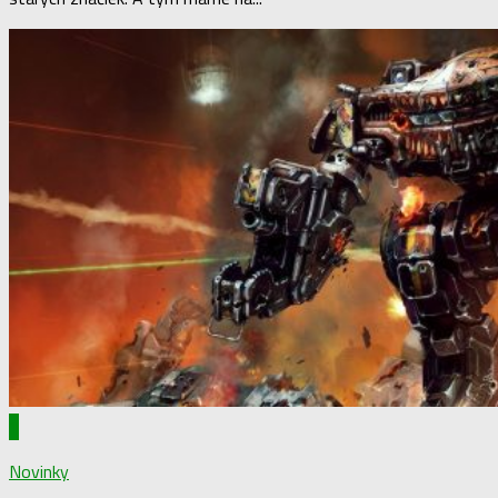
1
Novinky