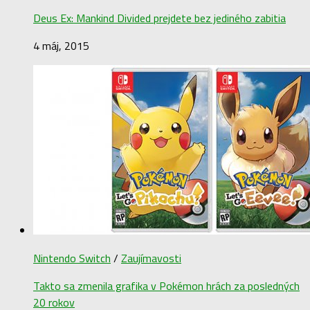
Deus Ex: Mankind Divided prejdete bez jediného zabitia
4 máj, 2015
Nintendo Switch
/
Zaujímavosti
Takto sa zmenila grafika v Pokémon hrách za posledných
20 rokov