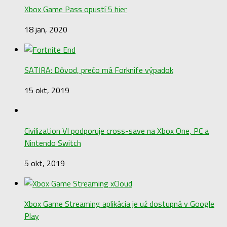
Xbox Game Pass opustí 5 hier
18 jan, 2020
SATIRA: Dôvod, prečo má Forknife výpadok
15 okt, 2019
Civilization VI podporuje cross-save na Xbox One, PC a
Nintendo Switch
5 okt, 2019
Xbox Game Streaming aplikácia je už dostupná v Google
Play