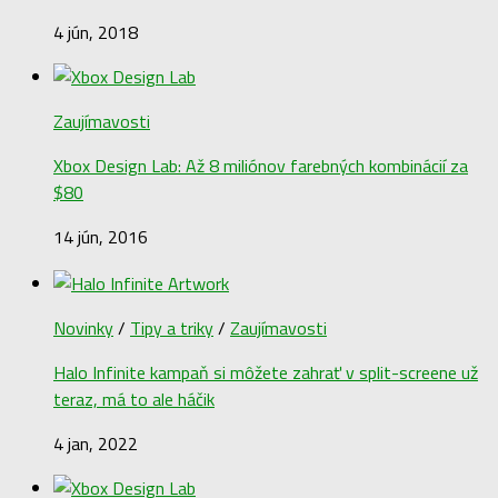
4 jún, 2018
Zaujímavosti
Xbox Design Lab: Až 8 miliónov farebných kombinácií za
$80
14 jún, 2016
Novinky
/
Tipy a triky
/
Zaujímavosti
Halo Infinite kampaň si môžete zahrať v split-screene už
teraz, má to ale háčik
4 jan, 2022