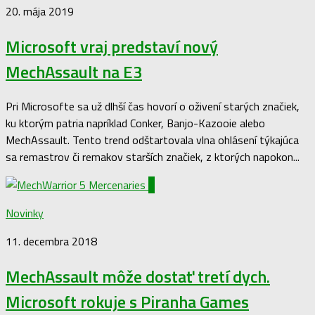
20. mája 2019
Microsoft vraj predstaví nový
MechAssault na E3
Pri Microsofte sa už dlhší čas hovorí o oživení starých značiek,
ku ktorým patria napríklad Conker, Banjo-Kazooie alebo
MechAssault. Tento trend odštartovala vlna ohlásení týkajúca
sa remastrov či remakov starších značiek, z ktorých napokon...
0
Novinky
11. decembra 2018
MechAssault môže dostať tretí dych.
Microsoft rokuje s Piranha Games