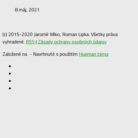
8 máj, 2021
(c) 2015-2020 Jaromír Miko, Roman Lipka. Všetky práva
vyhradené.
RSS
|
Zásady ochrany osobných údajov
Založené na
- Navrhnuté s použitím
Hueman téma