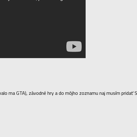
lo ma GTA), závodné hry a do môjho zoznamu naj musím pridať Sea 