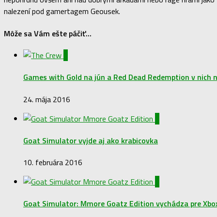
nalezení pod gamertagem Geousek.
Môže sa Vám ešte páčiť...
0
Games with Gold na jún a Red Dead Redemption v nich n
24. mája 2016
0
Goat Simulator vyjde aj ako krabicovka
10. februára 2016
0
Goat Simulator: Mmore Goatz Edition vychádza pre Xbo