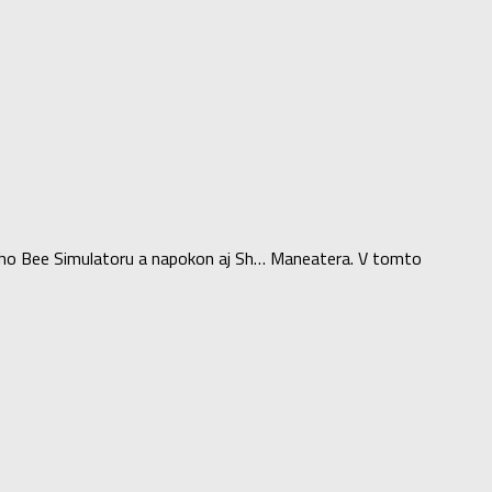
ného Bee Simulatoru a napokon aj Sh… Maneatera. V tomto