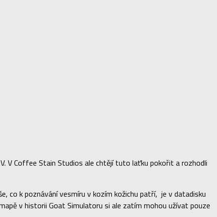
. V Coffee Stain Studios ale chtějí tuto laťku pokořit a rozhodli
e, co k poznávání vesmíru v kozím kožichu patří, je v datadisku
í mapě v historii Goat Simulatoru si ale zatím mohou užívat pouze