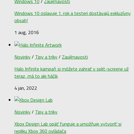
Windows 10
/
Zaujímavosti
Windows 10 oslavuje 1. rok a testeri dostávajú exkluzívny
obsah!
1 aug, 2016
Novinky
/
Tipy a triky
/
Zaujímavosti
Halo Infinite kampaň si môžete zahrať v split-screene už
teraz, má to ale háčik
4 jan, 2022
Novinky
/
Tipy a triky
Xbox Design Lab opäť funguje a umožňuje vytvoriť si
repliku Xbox 360 ovládača