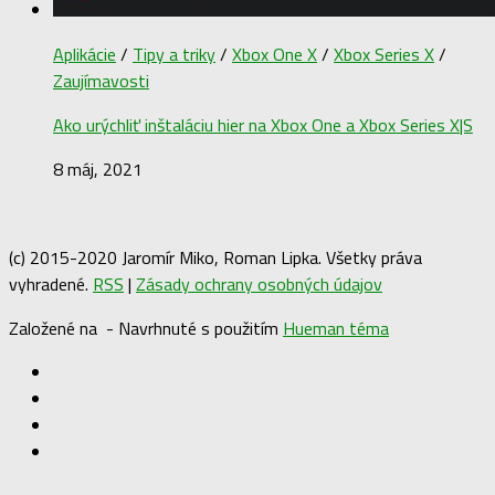
Aplikácie
/
Tipy a triky
/
Xbox One X
/
Xbox Series X
/
Zaujímavosti
Ako urýchliť inštaláciu hier na Xbox One a Xbox Series X|S
8 máj, 2021
(c) 2015-2020 Jaromír Miko, Roman Lipka. Všetky práva
vyhradené.
RSS
|
Zásady ochrany osobných údajov
Založené na
- Navrhnuté s použitím
Hueman téma