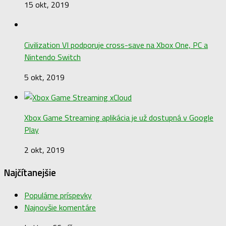
15 okt, 2019
Civilization VI podporuje cross-save na Xbox One, PC a
Nintendo Switch
5 okt, 2019
Xbox Game Streaming aplikácia je už dostupná v Google
Play
2 okt, 2019
Najčítanejšie
Populárne príspevky
Najnovšie komentáre