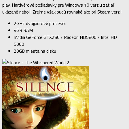
play. Hardvérové požiadavky pre Windows 10 verziu zatiaľ
ukázané neboli. Zrejme však budú rovnaké ako pri Steam verzii:
2GHz dvojjadrový procesor
4GB RAM
nVidia GeForce GTX280 / Radeon HD5800 / Intel HD
5000
20GB miesta na disku