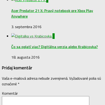
Acer Predator 21 X: Pravý notebook pre Xbox Play
Anywhere
3. septembra 2016
0
Čo sa oplatí viac? Digitálna verzia alebo Krabicovka?
18. augusta 2016
Pridaj komentár
Vaša e-mailová adresa nebude zverejnená.
Vyžadované polia sú
označené
*
Komentár