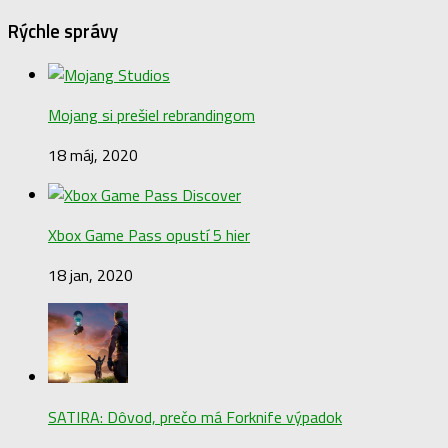
Rýchle správy
Mojang si prešiel rebrandingom
18 máj, 2020
Xbox Game Pass opustí 5 hier
18 jan, 2020
SATIRA: Dôvod, prečo má Forknife výpadok