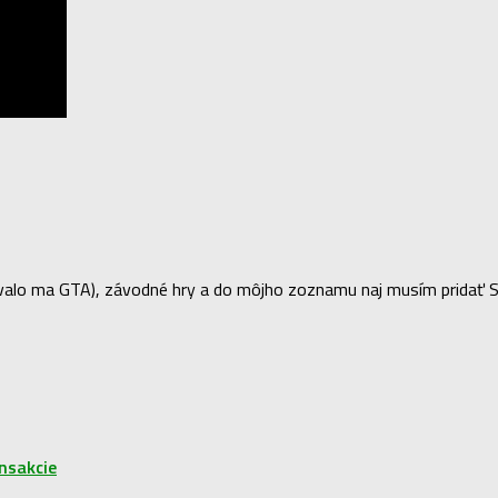
lo ma GTA), závodné hry a do môjho zoznamu naj musím pridať Sea 
nsakcie