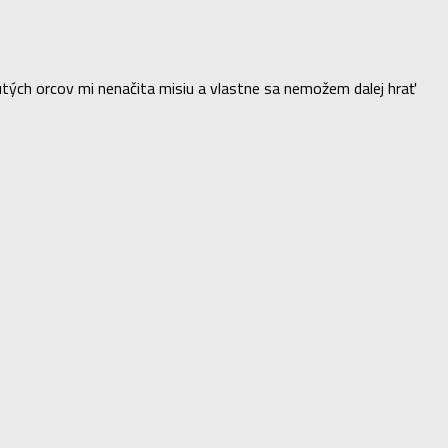
tých orcov mi nenačita misiu a vlastne sa nemožem dalej hrať