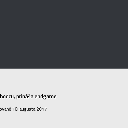
chodcu, prináša endgame
zované
18. augusta 2017