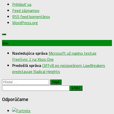
Prihlásiť sa
Feed záznamov
RSS feed komentárov
WordPress.org
Viac
Nasledujúca správa
Microsoft už naplno testuje
FreeSync 2 na Xbox One
Predošlá správa
CliffyB po neúspešnom LawBreakers
predstavuje Radical Heights
Hľadať:
Odporúčame