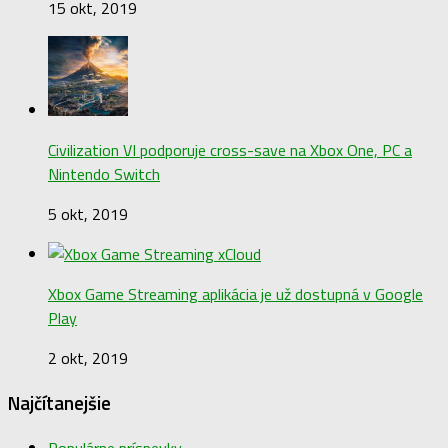
15 okt, 2019
Civilization VI podporuje cross-save na Xbox One, PC a
Nintendo Switch
5 okt, 2019
Xbox Game Streaming aplikácia je už dostupná v Google
Play
2 okt, 2019
Najčítanejšie
Populárne príspevky