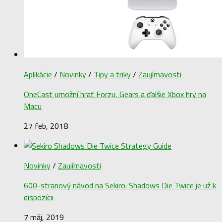
Aplikácie
/
Novinky
/
Tipy a triky
/
Zaujímavosti
OneCast umožní hrať Forzu, Gears a ďalšie Xbox hry na
Macu
27 feb, 2018
Novinky
/
Zaujímavosti
600-stranový návod na Sekiro: Shadows Die Twice je už k
dispozícii
7 máj, 2019