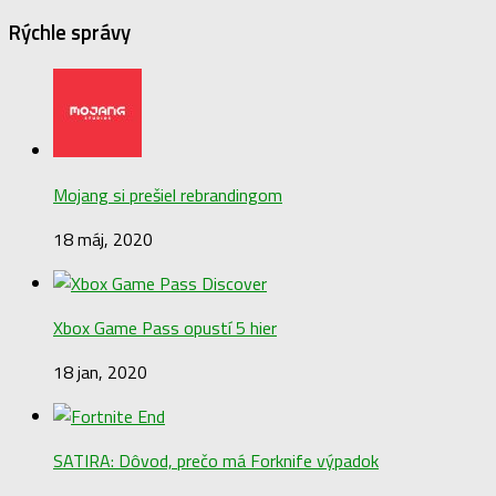
Rýchle správy
Mojang si prešiel rebrandingom
18 máj, 2020
Xbox Game Pass opustí 5 hier
18 jan, 2020
SATIRA: Dôvod, prečo má Forknife výpadok