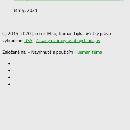
8 máj, 2021
(c) 2015-2020 Jaromír Miko, Roman Lipka. Všetky práva
vyhradené.
RSS
|
Zásady ochrany osobných údajov
Založené na
- Navrhnuté s použitím
Hueman téma