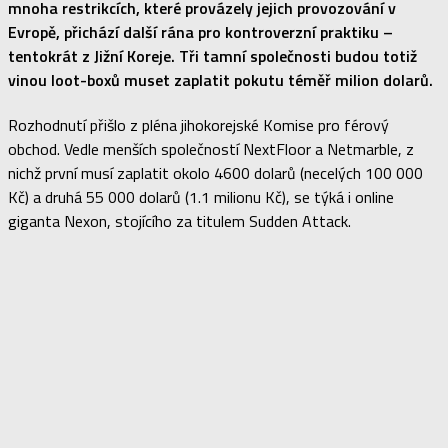
mnoha restrikcích, které provázely jejich provozování v
Evropě, přichází další rána pro kontroverzní praktiku –
tentokrát z Jižní Koreje. Tři tamní společnosti budou totiž
vinou loot-boxů muset zaplatit pokutu téměř milion dolarů.
Rozhodnutí přišlo z pléna jihokorejské Komise pro férový
obchod. Vedle menších společností NextFloor a Netmarble, z
nichž první musí zaplatit okolo 4600 dolarů (necelých 100 000
Kč) a druhá 55 000 dolarů (1.1 milionu Kč), se týká i online
giganta Nexon, stojícího za titulem Sudden Attack.