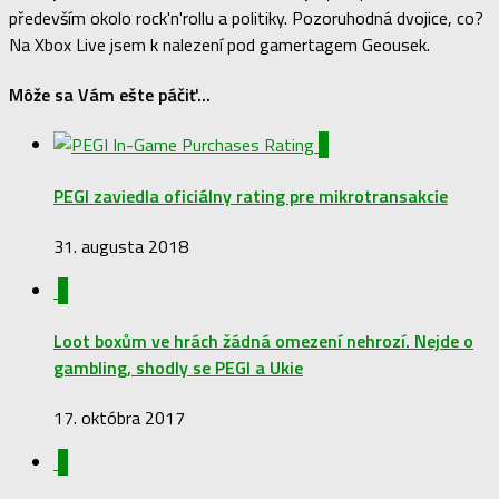
především okolo rock'n'rollu a politiky. Pozoruhodná dvojice, co?
Na Xbox Live jsem k nalezení pod gamertagem Geousek.
Môže sa Vám ešte páčiť...
0
PEGI zaviedla oficiálny rating pre mikrotransakcie
31. augusta 2018
0
Loot boxům ve hrách žádná omezení nehrozí. Nejde o
gambling, shodly se PEGI a Ukie
17. októbra 2017
0