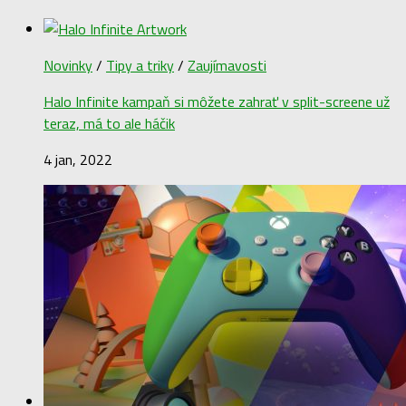
Novinky
/
Tipy a triky
/
Zaujímavosti
Halo Infinite kampaň si môžete zahrať v split-screene už
teraz, má to ale háčik
4 jan, 2022