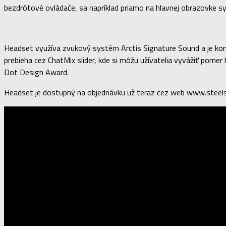
bezdrôtové ovládače, sa napríklad priamo na hlavnej obrazovke sy
Headset využíva zvukový systém Arctis Signature Sound a je kom
prebieha cez ChatMix slider, kde si môžu užívatelia vyvážiť pome
Dot Design Award.
Headset je dostupný na objednávku už teraz cez web www.steel