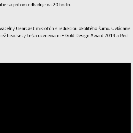
tie sa pritom odhaduje na 20 hodín.
ateľný ClearCast mikrofón s redukciou okolitého šumu. Ovládanie
sa tiež headsety tešia oceneniam iF Gold Design Award 2019 a Red