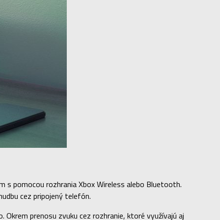
om s pomocou rozhrania Xbox Wireless alebo Bluetooth.
udbu cez pripojený telefón.
o. Okrem prenosu zvuku cez rozhranie, ktoré využívajú aj