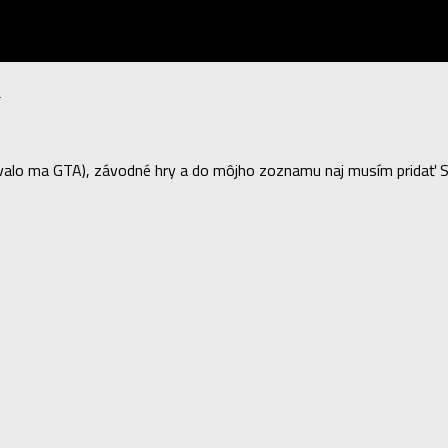
s
lo ma GTA), závodné hry a do môjho zoznamu naj musím pridať Sea 