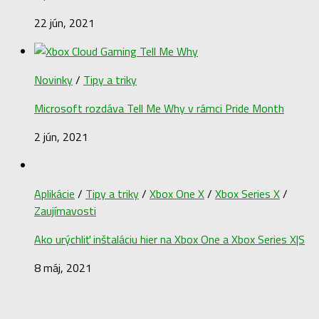
22 jún, 2021
Novinky
/
Tipy a triky
Microsoft rozdáva Tell Me Why v rámci Pride Month
2 jún, 2021
Aplikácie
/
Tipy a triky
/
Xbox One X
/
Xbox Series X
/
Zaujímavosti
Ako urýchliť inštaláciu hier na Xbox One a Xbox Series X|S
8 máj, 2021