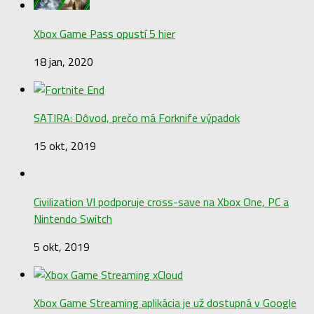
Xbox Game Pass opustí 5 hier
18 jan, 2020
SATIRA: Dôvod, prečo má Forknife výpadok
15 okt, 2019
Civilization VI podporuje cross-save na Xbox One, PC a
Nintendo Switch
5 okt, 2019
Xbox Game Streaming aplikácia je už dostupná v Google