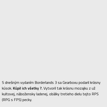
S dnešným vydaním Borderlands 3 sa Gearboxu podaril krásny
kúsok.
Kúpil ich všetky ?.
Vytvoril tak krásnu mozajku z už
kultovej, nábožensky ladenej, obálky tretieho dielu tejto RPS
(RPG s FPS) pecky.