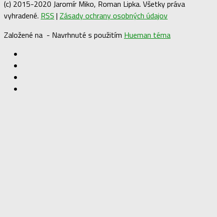
(c) 2015-2020 Jaromír Miko, Roman Lipka. Všetky práva
vyhradené.
RSS
|
Zásady ochrany osobných údajov
Založené na
- Navrhnuté s použitím
Hueman téma