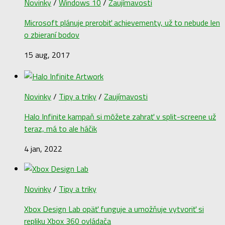
Novinky
/
Windows 10
/
Zaujímavosti
Microsoft plánuje prerobiť achievementy, už to nebude len
o zbieraní bodov
15 aug, 2017
Novinky
/
Tipy a triky
/
Zaujímavosti
Halo Infinite kampaň si môžete zahrať v split-screene už
teraz, má to ale háčik
4 jan, 2022
Novinky
/
Tipy a triky
Xbox Design Lab opäť funguje a umožňuje vytvoriť si
repliku Xbox 360 ovládača