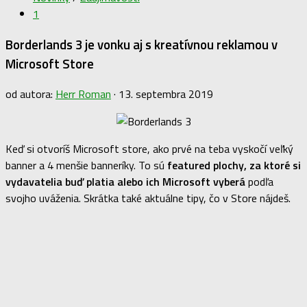
1
Borderlands 3 je vonku aj s kreatívnou reklamou v
Microsoft Store
od autora:
Herr Roman
·
13. septembra 2019
Keď si otvoríš Microsoft store, ako prvé na teba vyskočí veľký
banner a 4 menšie banneríky. To sú
featured plochy, za ktoré si
vydavatelia buď platia alebo ich Microsoft vyberá
podľa
svojho uváženia. Skrátka také aktuálne tipy, čo v Store nájdeš.