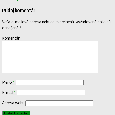
Pridaj komentár
Vaša e-mailová adresa nebude zverejnená.
Vyžadované polia sú
označené
*
Komentár
Meno
*
E-mail
*
Adresa webu