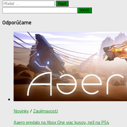
Hľadať:
Odporúčame
Novinky
/
Zaujímavosti
Aaero predalo na Xbox One viac kusov, než na PS4