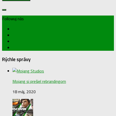
Followuj nás
Rýchle správy
Mojang si prešiel rebrandingom
18 máj, 2020