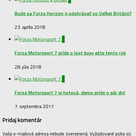
Bude sa Forza Horizon 4 odohrávať vo Veľkej Británii?
23. apríla 2018
0
Forza Motorsport 7 príde o loot boxy ešte tento rok
28. júla 2018
0
Forza Motorsport 7 je hotová, demo príde o pár dní
7. septembra 2017
Pridaj komentár
Vaša e-mailová adresa nebude zverejnená.
Vyžadované polia sú