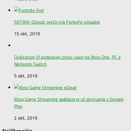
SATIRA: Dôvod, prečo má Forknife výpadok
15 okt, 2019
Civilization VI podporuje cross-save na Xbox One, PC a
Nintendo Switch
5 okt, 2019
Xbox Game Streaming aplikácia je už dostupná v Google
Play
2 okt, 2019
Najčítanejšie