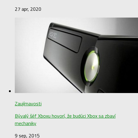
27 apr, 2020
Zaujímavosti
Bývalý šéf Xboxu hovorí, že budúci Xbox sa zbaví
mechaniky
9 sep, 2015