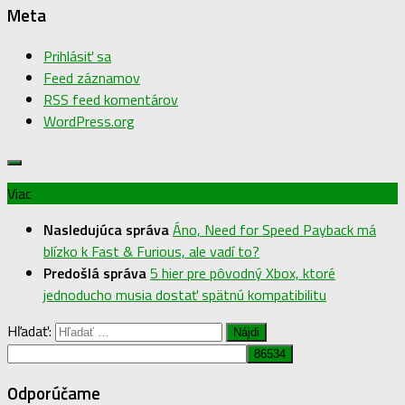
Meta
Prihlásiť sa
Feed záznamov
RSS feed komentárov
WordPress.org
Viac
Nasledujúca správa
Áno, Need for Speed Payback má
blízko k Fast & Furious, ale vadí to?
Predošlá správa
5 hier pre pôvodný Xbox, ktoré
jednoducho musia dostať spätnú kompatibilitu
Hľadať:
Odporúčame