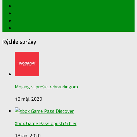
Rýchle správy
Mojang si prešiel rebrandingom
18 máj, 2020
Xbox Game Pass opustí 5 hier
18 jan, 2020