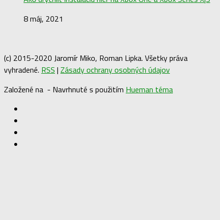
8 máj, 2021
(c) 2015-2020 Jaromír Miko, Roman Lipka. Všetky práva
vyhradené.
RSS
|
Zásady ochrany osobných údajov
Založené na
- Navrhnuté s použitím
Hueman téma