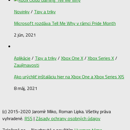
Novinky
/
Tipy a triky
Microsoft rozdáva Tell Me Why v rámci Pride Month
2 jún, 2021
Aplikácie
/
Tipy a triky
/
Xbox One X
/
Xbox Series X
/
Zaujímavosti
Ako urýchliť inštaláciu hier na Xbox One a Xbox Series X|S
8 máj, 2021
(c) 2015-2020 Jaromír Miko, Roman Lipka. Všetky práva
vyhradené.
RSS
|
Zásady ochrany osobných údajov