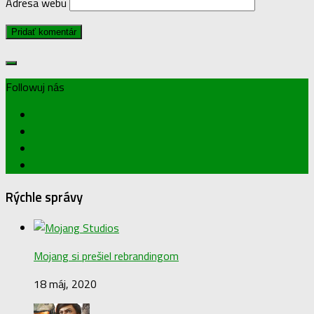
Adresa webu
Followuj nás
Rýchle správy
Mojang si prešiel rebrandingom
18 máj, 2020