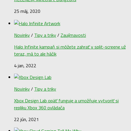
25 máj, 2020
Novinky
/
Tipy a triky
/
Zaujímavosti
Halo Infinite kampaň si môžete zahrať v split-screene už
teraz, má to ale háčik
4 jan, 2022
Novinky
/
Tipy a triky
Xbox Design Lab opäť funguje a umožňuje vytvoriť si
repliku Xbox 360 ovládača
22 jún, 2021