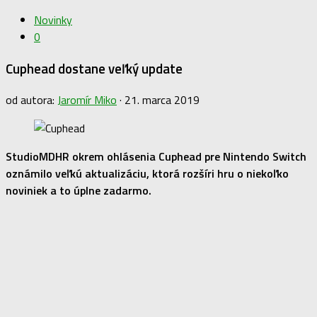
Novinky
0
Cuphead dostane veľký update
od autora:
Jaromír Miko
·
21. marca 2019
StudioMDHR okrem ohlásenia Cuphead pre Nintendo Switch
oznámilo veľkú aktualizáciu, ktorá rozšíri hru o niekoľko
noviniek a to úplne zadarmo.