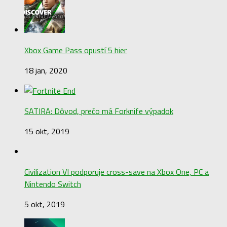
Xbox Game Pass opustí 5 hier
18 jan, 2020
SATIRA: Dôvod, prečo má Forknife výpadok
15 okt, 2019
Civilization VI podporuje cross-save na Xbox One, PC a
Nintendo Switch
5 okt, 2019