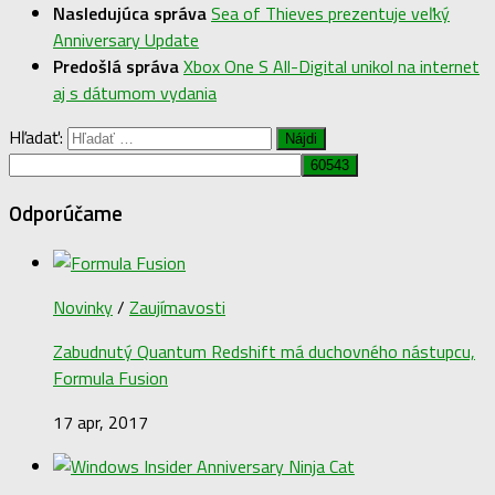
Nasledujúca správa
Sea of Thieves prezentuje veľký
Anniversary Update
Predošlá správa
Xbox One S All-Digital unikol na internet
aj s dátumom vydania
Hľadať:
Odporúčame
Novinky
/
Zaujímavosti
Zabudnutý Quantum Redshift má duchovného nástupcu,
Formula Fusion
17 apr, 2017