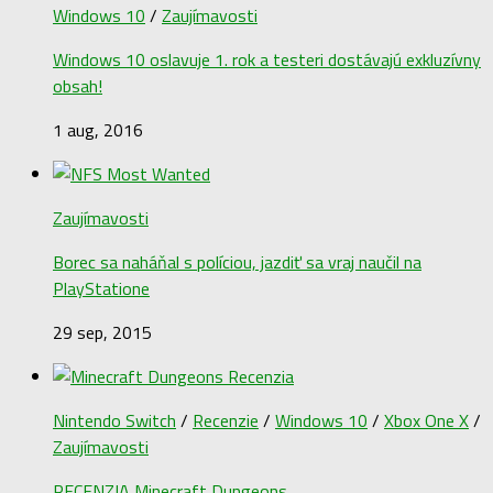
Windows 10
/
Zaujímavosti
Windows 10 oslavuje 1. rok a testeri dostávajú exkluzívny
obsah!
1 aug, 2016
Zaujímavosti
Borec sa naháňal s políciou, jazdiť sa vraj naučil na
PlayStatione
29 sep, 2015
Nintendo Switch
/
Recenzie
/
Windows 10
/
Xbox One X
/
Zaujímavosti
RECENZIA Minecraft Dungeons