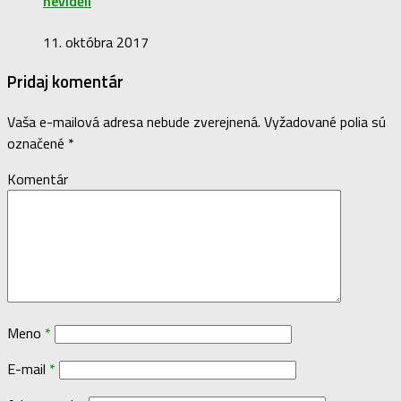
neviděli
11. októbra 2017
Pridaj komentár
Vaša e-mailová adresa nebude zverejnená.
Vyžadované polia sú
označené
*
Komentár
Meno
*
E-mail
*