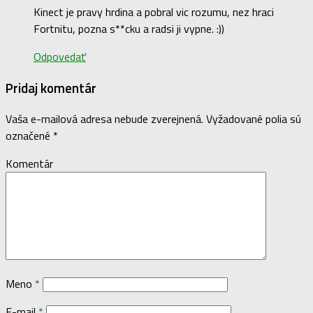
Kinect je pravy hrdina a pobral vic rozumu, nez hraci
Fortnitu, pozna s**cku a radsi ji vypne. :))
Odpovedať
Pridaj komentár
Vaša e-mailová adresa nebude zverejnená.
Vyžadované polia sú
označené
*
Komentár
Meno
*
E-mail
*