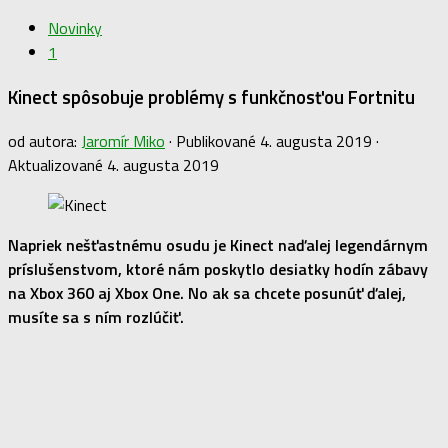
Novinky
1
Kinect spôsobuje problémy s funkčnosťou Fortnitu
od autora:
Jaromír Miko
· Publikované
4. augusta 2019
·
Aktualizované
4. augusta 2019
Napriek nešťastnému osudu je Kinect naďalej legendárnym
príslušenstvom, ktoré nám poskytlo desiatky hodín zábavy
na Xbox 360 aj Xbox One. No ak sa chcete posunúť ďalej,
musíte sa s ním rozlúčiť.