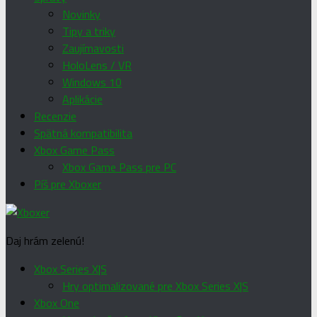
Novinky
Tipy a triky
Zaujímavosti
HoloLens / VR
Windows 10
Aplikácie
Recenzie
Spätná kompatibilita
Xbox Game Pass
Xbox Game Pass pre PC
Píš pre Xboxer
Daj hrám zelenú!
Xbox Series X|S
Hry optimalizované pre Xbox Series X|S
Xbox One