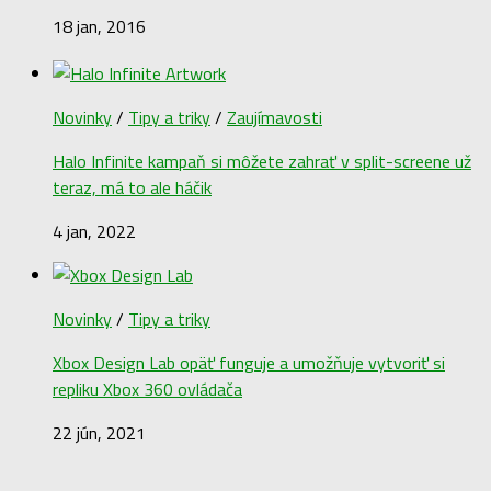
18 jan, 2016
Novinky
/
Tipy a triky
/
Zaujímavosti
Halo Infinite kampaň si môžete zahrať v split-screene už
teraz, má to ale háčik
4 jan, 2022
Novinky
/
Tipy a triky
Xbox Design Lab opäť funguje a umožňuje vytvoriť si
repliku Xbox 360 ovládača
22 jún, 2021