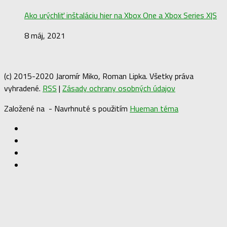
Ako urýchliť inštaláciu hier na Xbox One a Xbox Series X|S
8 máj, 2021
(c) 2015-2020 Jaromír Miko, Roman Lipka. Všetky práva
vyhradené.
RSS
|
Zásady ochrany osobných údajov
Založené na
- Navrhnuté s použitím
Hueman téma