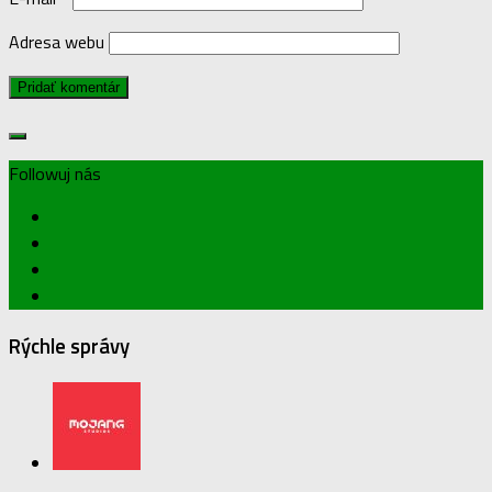
Adresa webu
Followuj nás
Rýchle správy