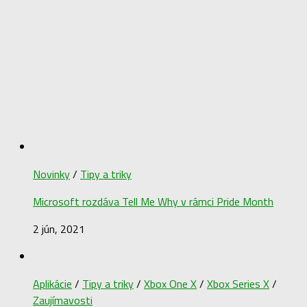
Novinky
/
Tipy a triky
Microsoft rozdáva Tell Me Why v rámci Pride Month
2 jún, 2021
Aplikácie
/
Tipy a triky
/
Xbox One X
/
Xbox Series X
/
Zaujímavosti