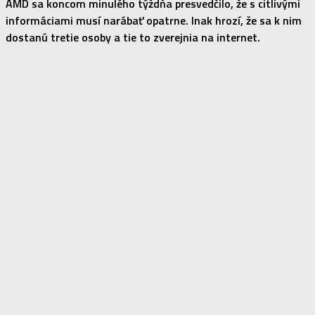
AMD sa koncom minulého týždňa presvedčilo, že s citlivými
informáciami musí narábať opatrne. Inak hrozí, že sa k nim
dostanú tretie osoby a tie to zverejnia na internet.