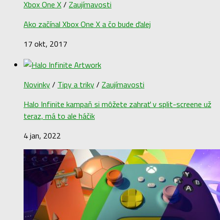
Xbox One X
/
Zaujímavosti
Ako začínal Xbox One X a čo bude ďalej
17 okt, 2017
Novinky
/
Tipy a triky
/
Zaujímavosti
Halo Infinite kampaň si môžete zahrať v split-screene už
teraz, má to ale háčik
4 jan, 2022