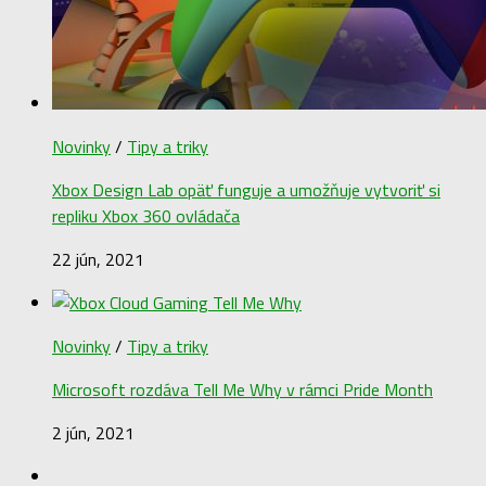
Novinky
/
Tipy a triky
Xbox Design Lab opäť funguje a umožňuje vytvoriť si
repliku Xbox 360 ovládača
22 jún, 2021
Novinky
/
Tipy a triky
Microsoft rozdáva Tell Me Why v rámci Pride Month
2 jún, 2021