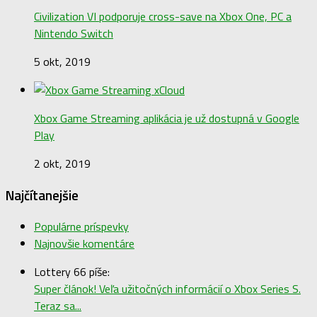
Civilization VI podporuje cross-save na Xbox One, PC a
Nintendo Switch
5 okt, 2019
Xbox Game Streaming aplikácia je už dostupná v Google
Play
2 okt, 2019
Najčítanejšie
Populárne príspevky
Najnovšie komentáre
Lottery 66 píše:
Super článok! Veľa užitočných informácií o Xbox Series S.
Teraz sa...