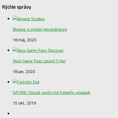
Rýchle správy
Mojang si prešiel rebrandingom
18 máj, 2020
Xbox Game Pass opustí 5 hier
18 jan, 2020
SATIRA: Dôvod, prečo má Forknife výpadok
15 okt, 2019