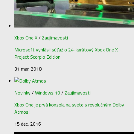
Xbox One X
/
Zaujímavosti
Microsoft vyhlásil súťaž o 24-karátový Xbox One X
Project Scorpio Edition
31 mar, 2018
Novinky
/
Windows 10
/
Zaujímavosti
Xbox One je prvá konzola na svete s revolučným Dolby
Atmos!
15 dec, 2016