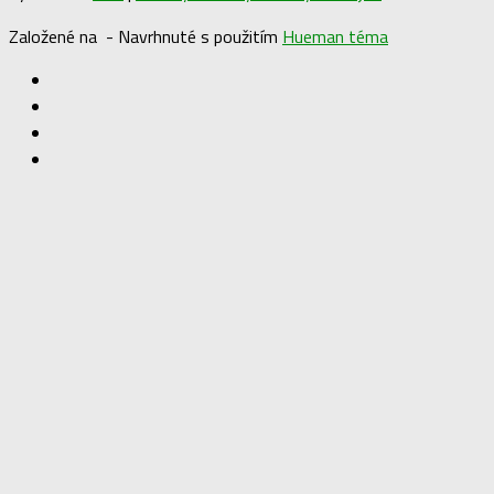
Založené na
- Navrhnuté s použitím
Hueman téma