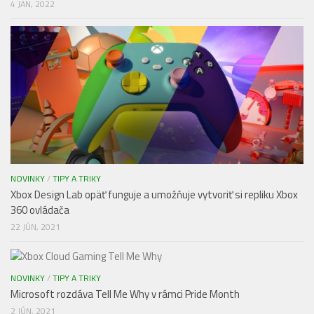
4 JAN, 2022
NOVINKY
/
TIPY A TRIKY
Xbox Design Lab opäť funguje a umožňuje vytvoriť si repliku Xbox
360 ovládača
22 JÚN, 2021
NOVINKY
/
TIPY A TRIKY
Microsoft rozdáva Tell Me Why v rámci Pride Month
2 JÚN, 2021