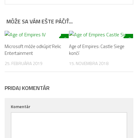
MÔŽE SA VÁM EŠTE PÁČIŤ...
0
0
Microsoft môže odkúpiť Relic
Age of Empires: Castle Siege
Entertainment
končí
25. FEBRUÁRA 2019
15. NOVEMBRA 2018
PRIDAJ KOMENTÁR
Komentár