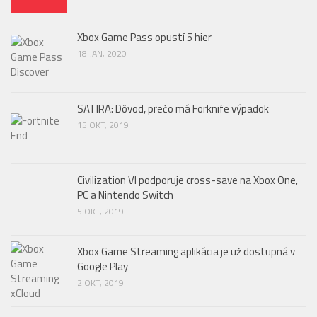
Xbox Game Pass opustí 5 hier
18 JAN, 2020
SATIRA: Dôvod, prečo má Forknife výpadok
15 OKT, 2019
Civilization VI podporuje cross-save na Xbox One,
PC a Nintendo Switch
5 OKT, 2019
Xbox Game Streaming aplikácia je už dostupná v
Google Play
2 OKT, 2019