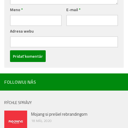
Meno
*
E-mail
*
Adresa webu
FOLLOWUJ NÁS
RÝCHLE SPRÁVY
Mojang si prešiel rebrandingom
18 MÁJ, 2020