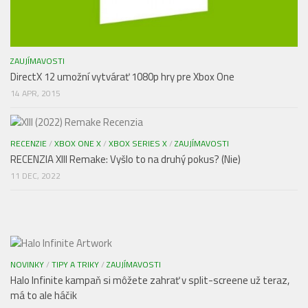
ZAUJÍMAVOSTI
DirectX 12 umožní vytvárať 1080p hry pre Xbox One
14 APR, 2015
RECENZIE
/
XBOX ONE X
/
XBOX SERIES X
/
ZAUJÍMAVOSTI
RECENZIA XIII Remake: Vyšlo to na druhý pokus? (Nie)
11 DEC, 2022
NOVINKY
/
TIPY A TRIKY
/
ZAUJÍMAVOSTI
Halo Infinite kampaň si môžete zahrať v split-screene už teraz,
má to ale háčik