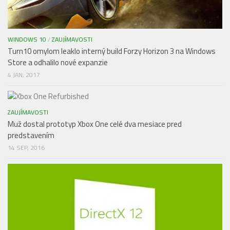
WINDOWS 10
/
ZAUJÍMAVOSTI
Turn10 omylom leaklo interný build Forzy Horizon 3 na Windows
Store a odhalilo nové expanzie
4 JAN, 2017
ZAUJÍMAVOSTI
Muž dostal prototyp Xbox One celé dva mesiace pred
predstavením
14 SEP, 2016