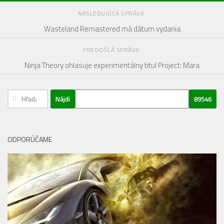
NASLEDUJÚCA SPRÁVA
Wasteland Remastered má dátum vydania
PREDOŠLÁ SPRÁVA
Ninja Theory ohlasuje experimentálny titul Project: Mara
Hľadať:
ODPORÚČAME