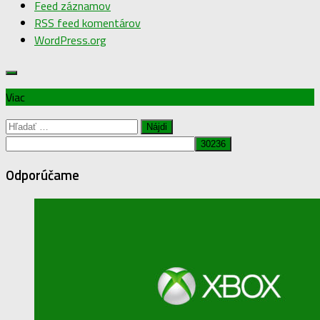
Feed záznamov
RSS feed komentárov
WordPress.org
Viac
Hľadať:
Odporúčame