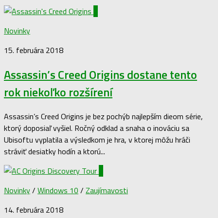
2
Novinky
15. februára 2018
Assassin’s Creed Origins dostane tento
rok niekoľko rozšírení
Assassin’s Creed Origins je bez pochýb najlepším dieom série,
ktorý doposiaľ vyšiel. Ročný odklad a snaha o inováciu sa
Ubisoftu vyplatila a výsledkom je hra, v ktorej môžu hráči
stráviť desiatky hodín a ktorú...
0
Novinky
/
Windows 10
/
Zaujímavosti
14. februára 2018