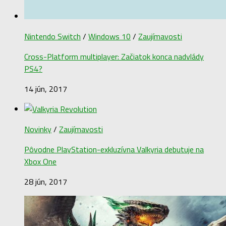
Nintendo Switch
/
Windows 10
/
Zaujímavosti
Cross-Platform multiplayer: Začiatok konca nadvlády
PS4?
14 jún, 2017
Novinky
/
Zaujímavosti
Pôvodne PlayStation-exkluzívna Valkyria debutuje na
Xbox One
28 jún, 2017