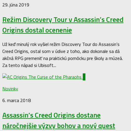
29. júna 2019
Režim Discovery Tour v Assassin’s Creed
Origins dostal ocenenie
Už keď minulý rok vyšiel režim Discovery Tour do Assassin’s
Creed Origins, ostal som v údive z toho, ako dokonale sa dá
akčná RPG premeniť na praktickú pomôcku pre školy a múzeá.
Za tento nápad si Ubisoft...
0
Novinky
6. marca 2018
Assassin’s Creed Origins dostane
náročnejšie výzvy bohov a nový quest