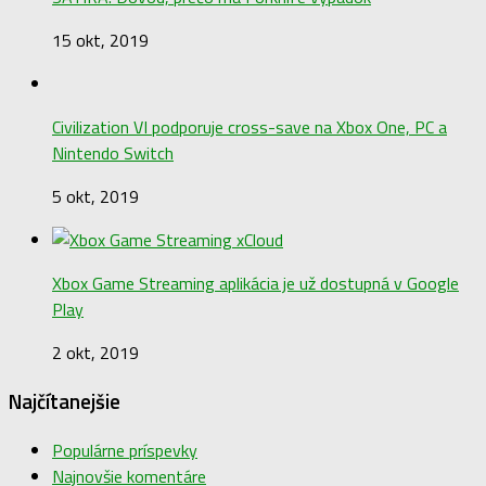
15 okt, 2019
Civilization VI podporuje cross-save na Xbox One, PC a
Nintendo Switch
5 okt, 2019
Xbox Game Streaming aplikácia je už dostupná v Google
Play
2 okt, 2019
Najčítanejšie
Populárne príspevky
Najnovšie komentáre