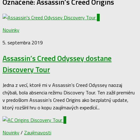
Označené:
Assassin’s Creed Origins
0
Novinky
5. septembra 2019
Assassin’s Creed Odyssey dostane
Discovery Tour
Jedna z vecí, ktoré mi v Assassin’s Creed Odyssey naozaj
chýbali, bola absencia režimu Discovery Tour. Ten zažil premiéru
v predošlom Assassin’s Creed Origins ako bezplatný update,
ktorý rozšíril hru o kopu zaujímavých expedícií...
0
Novinky
/
Zaujímavosti