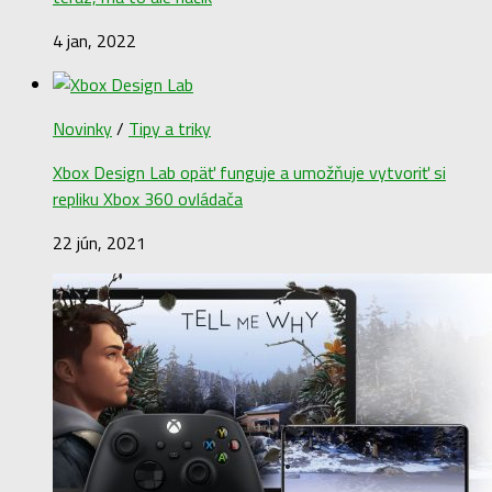
4 jan, 2022
Novinky
/
Tipy a triky
Xbox Design Lab opäť funguje a umožňuje vytvoriť si
repliku Xbox 360 ovládača
22 jún, 2021