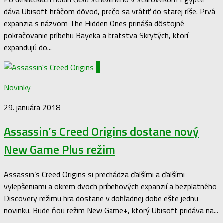
dáva Ubisoft hráčom dôvod, prečo sa vrátiť do starej ríše. Prvá
expanzia s názvom The Hidden Ones prináša dôstojné
pokračovanie príbehu Bayeka a bratstva Skrytých, ktorí
expandujú do...
0
Novinky
29. januára 2018
Assassin’s Creed Origins dostane nový
New Game Plus režim
Assassin’s Creed Origins si prechádza ďalšími a ďalšími
vylepšeniami a okrem dvoch príbehových expanzií a bezplatného
Discovery režimu hra dostane v dohľadnej dobe ešte jednu
novinku. Bude ňou režim New Game+, ktorý Ubisoft pridáva na...