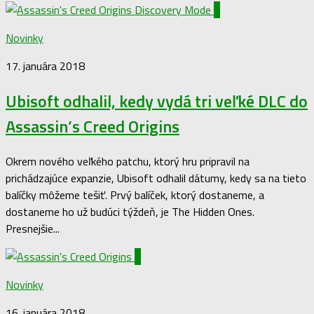
3
Novinky
17. januára 2018
Ubisoft odhalil, kedy vydá tri veľké DLC do
Assassin’s Creed Origins
Okrem nového veľkého patchu, ktorý hru pripravil na
prichádzajúce expanzie, Ubisoft odhalil dátumy, kedy sa na tieto
balíčky môžeme tešiť. Prvý balíček, ktorý dostaneme, a
dostaneme ho už budúci týždeň, je The Hidden Ones.
Presnejšie...
0
Novinky
16. januára 2018