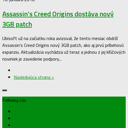
Assassin’s Creed Origins dostáva nový
3GB patch
Ubisoft už na začiatku roka avizoval, že tento mesiac obdrží
Assassin’s Creed Origins nový 3GB patch, ako aj prvú príbehovú
expanziu. Aktualizácia vychádza už teraz a jednou z jej kľúčových
noviniek je zavedenie podpory...
Nasledujúca strana »
Followuj nás