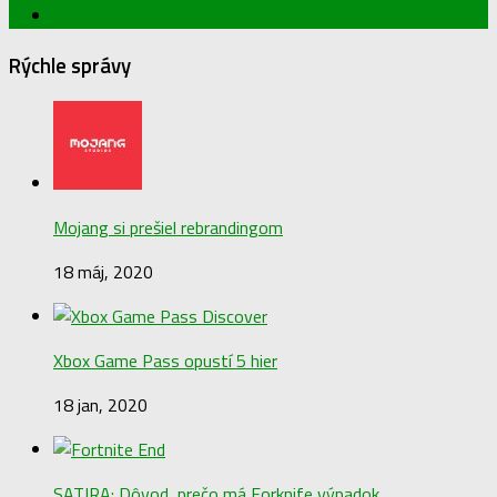
Rýchle správy
Mojang si prešiel rebrandingom
18 máj, 2020
Xbox Game Pass opustí 5 hier
18 jan, 2020
SATIRA: Dôvod, prečo má Forknife výpadok