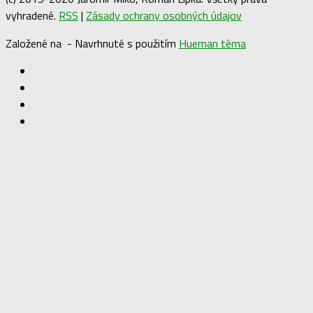
vyhradené.
RSS
|
Zásady ochrany osobných údajov
Založené na
- Navrhnuté s použitím
Hueman téma