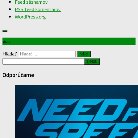
Feed záznamov
RSS feed komentárov
WordPress.org
Viac
Hľadať:
Odporúčame