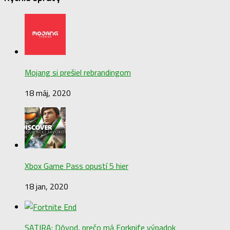
Mojang si prešiel rebrandingom
18 máj, 2020
Xbox Game Pass opustí 5 hier
18 jan, 2020
SATIRA: Dôvod, prečo má Forknife výpadok