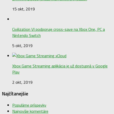
15 okt, 2019
Civilization VI podporuje cross-save na Xbox One, PC a
Nintendo Switch
5 okt, 2019
Xbox Game Streaming aplikácia je už dostupná v Google
Play
2 okt, 2019
Najčítanejšie
Populárne príspevky
Najnovšie komentáre