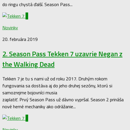
do ringu chystá ďalší. Season Pass...
0
Novinky
20. februára 2019
2. Season Pass Tekken 7 uzavrie Negan z
the Walking Dead
Tekken 7 je tu s nami už od roku 2017. Druhým rokom
fungovania sa dostáva aj do jeho druhej sezóny, ktorú si
samozrejme bojovníci musia
zaplatiť. Prvý Season Pass už dávno vypršal. Season 2 prináša
nové herné mechaniky ako odrážanie...
0
Novinky