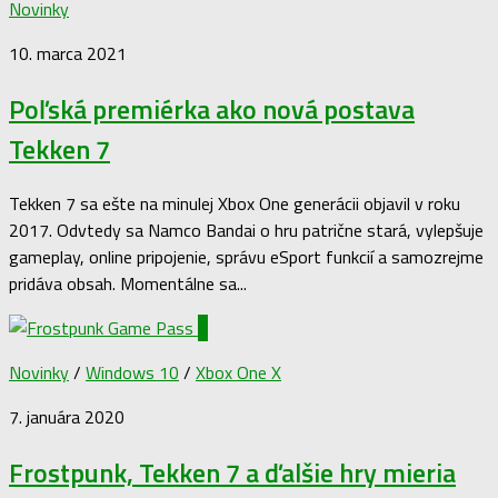
Novinky
10. marca 2021
Poľská premiérka ako nová postava
Tekken 7
Tekken 7 sa ešte na minulej Xbox One generácii objavil v roku
2017. Odvtedy sa Namco Bandai o hru patrične stará, vylepšuje
gameplay, online pripojenie, správu eSport funkcií a samozrejme
pridáva obsah. Momentálne sa...
0
Novinky
/
Windows 10
/
Xbox One X
7. januára 2020
Frostpunk, Tekken 7 a ďalšie hry mieria