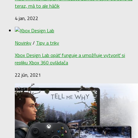
teraz, má to ale háčik
4 jan, 2022
Novinky
/
Tipy a triky
Xbox Design Lab opäť funguje a umožňuje vytvoriť si
repliku Xbox 360 ovládača
22 jún, 2021