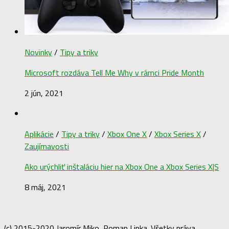
Novinky
/
Tipy a triky
Microsoft rozdáva Tell Me Why v rámci Pride Month
2 jún, 2021
Aplikácie
/
Tipy a triky
/
Xbox One X
/
Xbox Series X
/
Zaujímavosti
Ako urýchliť inštaláciu hier na Xbox One a Xbox Series X|S
8 máj, 2021
(c) 2015-2020 Jaromír Miko, Roman Lipka. Všetky práva