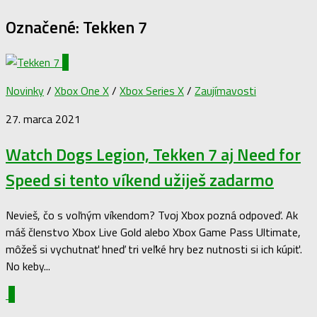
Označené:
Tekken 7
0
Novinky
/
Xbox One X
/
Xbox Series X
/
Zaujímavosti
27. marca 2021
Watch Dogs Legion, Tekken 7 aj Need for
Speed si tento víkend užiješ zadarmo
Nevieš, čo s voľným víkendom? Tvoj Xbox pozná odpoveď. Ak
máš členstvo Xbox Live Gold alebo Xbox Game Pass Ultimate,
môžeš si vychutnať hneď tri veľké hry bez nutnosti si ich kúpiť.
No keby...
0