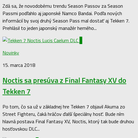
Zdá sa, že novodobému trendu Season Passov za Season
Passmi podľahlo aj japonské Namco Bandai. Podľa nových
informácií by svoj druhý Season Pass mal dostať aj Tekken 7.
Prehlásil to jeden japonský manažér herného...
0
Novinky
15. marca 2018
Noctis sa presúva z Final Fantasy XV do
Tekken 7
Po tom, čo sa už v základnej hre Tekken 7 objavil Akuma zo
Street Fighteru, čaká hráčov ďalší špeciálny hosť. Bude ním
hlavná postava Final Fantasy XV, Noctis, ktorý tak bude druhou
hosťovskou DLC...