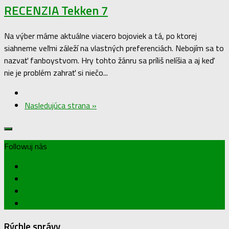
RECENZIA Tekken 7
Na výber máme aktuálne viacero bojoviek a tá, po ktorej
siahneme veľmi záleží na vlastných preferenciách. Nebojím sa to
nazvať fanboystvom. Hry tohto žánru sa príliš nelíšia a aj keď
nie je problém zahrať si niečo...
Nasledujúca strana »
Followuj nás
Rýchle správy