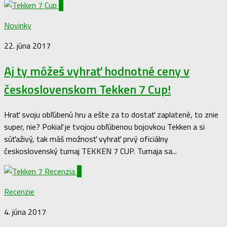
0
Novinky
22. júna 2017
Aj ty môžeš vyhrať hodnotné ceny v
československom Tekken 7 Cup!
Hrať svoju obľúbenú hru a ešte za to dostať zaplatené, to znie
super, nie? Pokiaľ je tvojou obľúbenou bojovkou Tekken a si
súťaživý, tak máš možnosť vyhrať prvý oficiálny
československý turnaj TEKKEN 7 CUP. Turnaja sa...
2
Recenzie
4. júna 2017