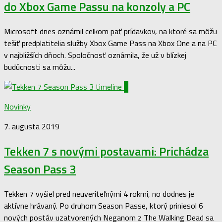
do Xbox Game Passu na konzoly a PC
Microsoft dnes oznámil celkom päť prídavkov, na ktoré sa môžu
tešiť predplatitelia služby Xbox Game Pass na Xbox One a na PC
v najbližších dňoch. Spoločnosť oznámila, že už v blízkej
budúcnosti sa môžu...
0
Novinky
7. augusta 2019
Tekken 7 s novými postavami: Prichádza
Season Pass 3
Tekken 7 vyšiel pred neuveriteľnými 4 rokmi, no dodnes je
aktívne hrávaný. Po druhom Season Passe, ktorý priniesol 6
nových postáv uzatvorených Neganom z The Walking Dead sa